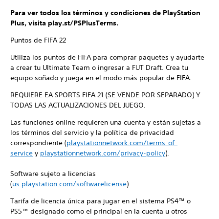
Para ver todos los términos y condiciones de PlayStation
Plus, visita play.st/PSPlusTerms.
Puntos de FIFA 22
Utiliza los puntos de FIFA para comprar paquetes y ayudarte
a crear tu Ultimate Team o ingresar a FUT Draft. Crea tu
equipo soñado y juega en el modo más popular de FIFA.
REQUIERE EA SPORTS FIFA 21 (SE VENDE POR SEPARADO) Y
TODAS LAS ACTUALIZACIONES DEL JUEGO.
Las funciones online requieren una cuenta y están sujetas a
los términos del servicio y la política de privacidad
correspondiente (
playstationnetwork.com/terms-of-
service
y
playstationnetwork.com/privacy-policy
).
Software sujeto a licencias
(
us.playstation.com/softwarelicense
).
Tarifa de licencia única para jugar en el sistema PS4™ o
PS5™ designado como el principal en la cuenta u otros