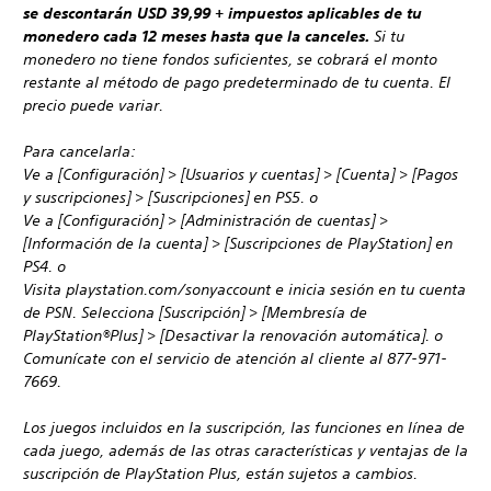
se descontarán USD 39,99 + impuestos aplicables de tu
monedero cada 12 meses hasta que la canceles.
Si tu
monedero no tiene fondos suficientes, se cobrará el monto
restante al método de pago predeterminado de tu cuenta. El
precio puede variar.
Para cancelarla:
Ve a [Configuración] > [Usuarios y cuentas] > [Cuenta] > [Pagos
y suscripciones] > [Suscripciones] en PS5. o
Ve a [Configuración] > [Administración de cuentas] >
[Información de la cuenta] > [Suscripciones de PlayStation] en
PS4. o
Visita playstation.com/sonyaccount e inicia sesión en tu cuenta
de PSN. Selecciona [Suscripción] > [Membresía de
PlayStation®Plus] > [Desactivar la renovación automática]. o
Comunícate con el servicio de atención al cliente al 877-971-
7669.
Los juegos incluidos en la suscripción, las funciones en línea de
cada juego, además de las otras características y ventajas de la
suscripción de PlayStation Plus, están sujetos a cambios.