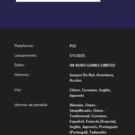
Plataforma:
PS5
Lanzamiento:
1/1/2025
Editor:
HK KURO GAMES LIMITED
Géneros:
Juegos De Rol, Aventura,
Acción
Voz:
Chino, Coreano, Inglés,
Japonés
Idiomas de pantalla:
Alemán, Chino -
Simplificado, Chino -
Tradicional, Coreano,
Español, Francés (Francia),
Inglés, Japonés, Portugués
(Portugal), Tailandés