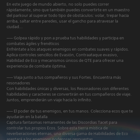
En este juego de mundo abierto, no solo puedes correr
rápidamente, sino que también puedes convertirte en un maestro
del parkour al superar todo tipo de obstáculos: volar, trepar hacia
arriba, saltar entre paredes, usar el gancho para atravesar la
ciudad...
—— Golpea rápido y pon a prueba tus habilidades y participa en
combates ágiles y frenéticos
Enfréntate a los ataques enemigos en combates suaves y rápidos.
Aplica controles sencillos de Evasión, Contraataque evasivo,
Habilidad de Eco y mecanismos únicos de QTE para ofrecer una
experiencia de combate óptima.
—— Viaja junto a tus compañeros y sus Fortes. Encuentra más
resonadores
Con habilidades únicas y diversas, los Resonadores con diferentes
habilidades y caracteres se convertirán en tus compañeros de viaje.
Juntos, emprenderán un viaje hacia lo infinito.
—— El poder de tus enemigos, en tus manos. Colecciona ecos que te
ayudarán en la batalla
Captura fantasmas remanentes de las Discordias Tacet para
controlar tus propios Ecos. Sobre esta tierra mística de
reverberaciones eternas, una diversa gama de Habilidades de Eco
asestará a los enemigos poderosas respuestas.