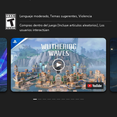
Lenguaje moderado, Temas sugerentes, Violencia
Compras dentro del juego (Incluye artículos aleatorios), Los
usuarios interactúan