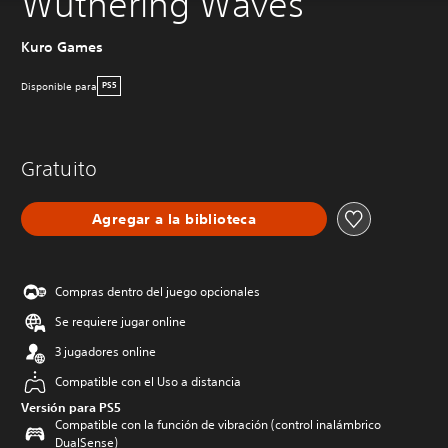
Wuthering Waves
Kuro Games
Disponible para
PS5
Gratuito
Agregar a la biblioteca
Compras dentro del juego opcionales
Se requiere jugar online
3 jugadores online
Compatible con el Uso a distancia
Versión para PS5
Compatible con la función de vibración (control inalámbrico
DualSense)