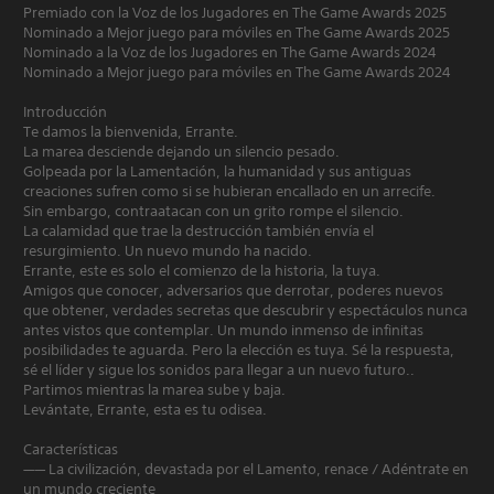
Premiado con la Voz de los Jugadores en The Game Awards 2025
Nominado a Mejor juego para móviles en The Game Awards 2025
Nominado a la Voz de los Jugadores en The Game Awards 2024
Nominado a Mejor juego para móviles en The Game Awards 2024
Introducción
Te damos la bienvenida, Errante.
La marea desciende dejando un silencio pesado.
Golpeada por la Lamentación, la humanidad y sus antiguas
creaciones sufren como si se hubieran encallado en un arrecife.
Sin embargo, contraatacan con un grito rompe el silencio.
La calamidad que trae la destrucción también envía el
resurgimiento. Un nuevo mundo ha nacido.
Errante, este es solo el comienzo de la historia, la tuya.
Amigos que conocer, adversarios que derrotar, poderes nuevos
que obtener, verdades secretas que descubrir y espectáculos nunca
antes vistos que contemplar. Un mundo inmenso de infinitas
posibilidades te aguarda. Pero la elección es tuya. Sé la respuesta,
sé el líder y sigue los sonidos para llegar a un nuevo futuro..
Partimos mientras la marea sube y baja.
Levántate, Errante, esta es tu odisea.
Características
—— La civilización, devastada por el Lamento, renace / Adéntrate en
un mundo creciente