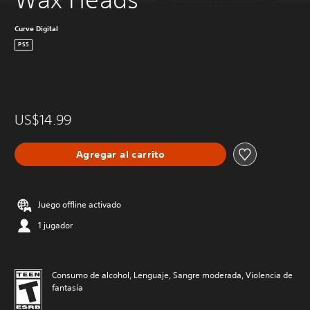
Curve Digital
PS5
US$14.99
Agregar al carrito
Juego offline activado
1 jugador
Consumo de alcohol, Lenguaje, Sangre moderada, Violencia de
fantasía