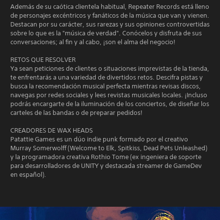
Además de su caótica clientela habitual, Repeater Records está lleno
de personajes excéntricos y fanáticos de la música que van y vienen.
Destacan por su carácter, sus rarezas y sus opiniones controvertidas
sobre lo que es la "música de verdad". Conócelos y disfruta de sus
conversaciones; al fin y al cabo, ¡son el alma del negocio!
RETOS QUE RESOLVER
Ya sean peticiones de clientes o situaciones imprevistas de la tienda,
te enfrentarás a una variedad de divertidos retos. Descifra pistas y
busca la recomendación musical perfecta mientras revisas discos,
navegas por redes sociales y lees revistas musicales locales. ¡Incluso
podrás encargarte de la iluminación de los conciertos, de diseñar los
carteles de las bandas o de preparar pedidos!
CREADORES DE WAX HEADS
Patattie Games es un dúo indie punk formado por el creativo
Murray Somerwolff (Welcome to Elk, Spitkiss, Dead Pets Unleashed)
y la programadora creativa Rothio Tome (ex ingeniera de soporte
para desarrolladores de UNITY y destacada streamer de GameDev
en español).