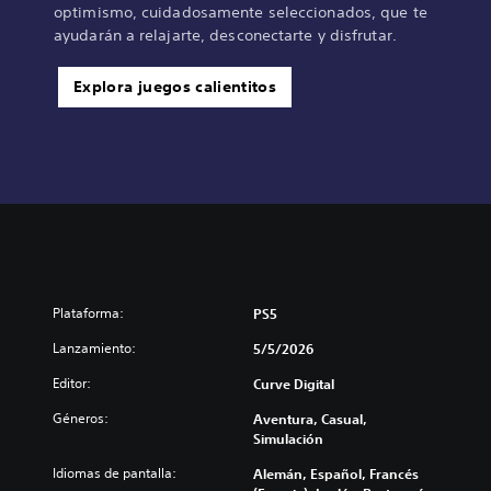
optimismo, cuidadosamente seleccionados, que te
ayudarán a relajarte, desconectarte y disfrutar.
Explora juegos calientitos
Plataforma:
PS5
Lanzamiento:
5/5/2026
Editor:
Curve Digital
Géneros:
Aventura, Casual,
Simulación
Idiomas de pantalla:
Alemán, Español, Francés