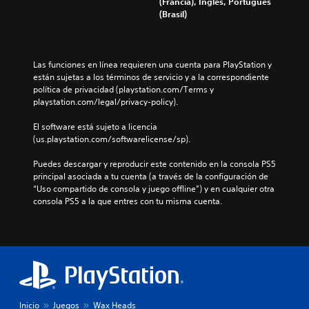
(Francia), Inglés, Portugués
(Brasil)
Las funciones en línea requieren una cuenta para PlayStation y 
están sujetas a los términos de servicio y a la correspondiente 
política de privacidad (playstation.com/Terms y 
playstation.com/legal/privacy-policy).
El software está sujeto a licencia 
(us.playstation.com/softwarelicense/sp).
Puedes descargar y reproducir este contenido en la consola PS5 
principal asociada a tu cuenta (a través de la configuración de 
“Uso compartido de consola y juego offline”) y en cualquier otra 
consola PS5 a la que entres con tu misma cuenta.
Inicio
Juegos
Wax Heads