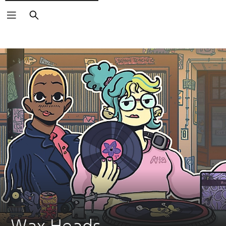
Buscar
Wax Heads