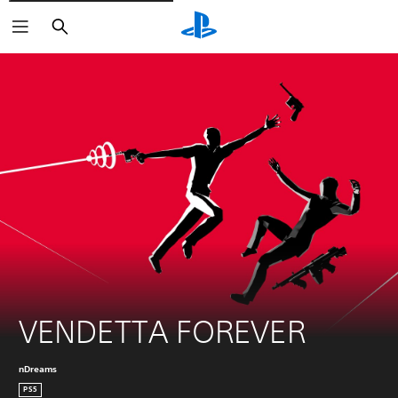
Buscar
VENDETTA FOREVER
nDreams
PS5