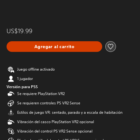
US$19.99
Agregar al carrito
Juego offline activado
1 jugador
Versión para PS5
Se requiere PlayStation VR2
Se requieren controles PS VR2 Sense
Estilos de juego VR: sentado, parado y a escala de habitación
Vibración del casco PlayStation VR2 opcional
Vibración del control PS VR2 Sense opcional