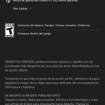
Efecto de gatillo del control PS VR2 Sense opcional
Ver todos
Consumo de tabaco, Sangre, Temas sexuales, Violencia
Compras dentro del juego
VENDETTA FOREVER combina tiroteos tácticos y rápidos con las
acrobacias más elegantes en una carta de amor desenfadada al cine
de acción clásico.
Tomamos lo que más te gusta de la acción de RV, retiramos la paja y
dejamos lo mejor de lo mejor para que disfrutes de una experiencia
100 % pura y balística.
DE MUERTE EN MUERTE PARA MOVERTE
Dispara a matar. Mata para avanzar. Elimina a tus enemigos y roba
sus armas en el aire para impulsarte hacia delante. Planea tu