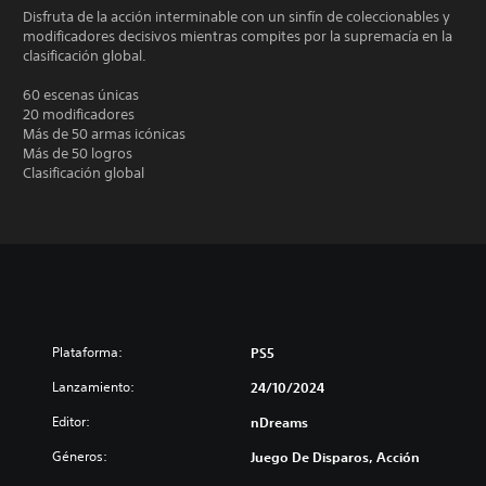
Disfruta de la acción interminable con un sinfín de coleccionables y
modificadores decisivos mientras compites por la supremacía en la
clasificación global.
60 escenas únicas
20 modificadores
Más de 50 armas icónicas
Más de 50 logros
Clasificación global
Plataforma:
PS5
Lanzamiento:
24/10/2024
Editor:
nDreams
Géneros:
Juego De Disparos, Acción