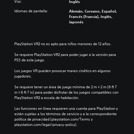
Voz:
Inglés
Idiomas de pantalla:
Alemán, Coreano, Español,
Francés (Francia), Inglés,
Japonés
PlayStation VR2 no es apto para niños menores de 12 años.
Se requiere PlayStation VR2 para poder jugar a la versión para 
PS5 de este juego.
Los juegos VR pueden provocar mareo cinético en algunos 
jugadores.
Se requiere tener un área de juego mínima de 2 m × 2 m (6 ft 7 
in × 6 ft 7 in) para poder disfrutar de los juegos compatibles con 
PlayStation VR2 a escala de habitación.
Las funciones en línea requieren una cuenta para PlayStation y 
están sujetas a los términos de servicio y a la correspondiente 
política de privacidad (playstation.com/Terms y 
playstation.com/legal/privacy-policy).