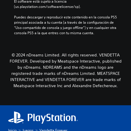
El software está sujeto a licencia 
(us.playstation.com/softwarelicense/sp).
Puedes descargar y reproducir este contenido en la consola PS5 
principal asociada a tu cuenta (a través de la configuración de 
“Uso compartido de consola y juego offline”) y en cualquier otra 
consola PS5 a la que entres con tu misma cuenta.
© 2024 nDreams Limited. All rights reserved. VENDETTA
FOREVER. Developed by Meatspace Interactive, published
by nDreams. NDREAMS and the nDreams logo are
registered trade marks of nDreams Limited. MEATSPACE
INTERACTIVE and VENDETTA FOREVER are trade marks of
Meatspace Interactive Inc and Alexandre Defechereux.
Inicio
Juegos
Vendetta Forever