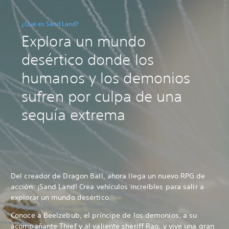
¿Qué es Sand Land?
Explora un mundo
desértico donde los
humanos y los demonios
sufren por culpa de una
sequía extrema
Del creador de Dragon Ball, ahora llega un nuevo RPG de
acción: ¡Sand Land! Crea vehículos increíbles para salir a
explorar un mundo desértico.
Conoce a Beelzebub, el príncipe de los demonios, a su
acompañante Thief y al valiente sheriff Rao, y vive una gran