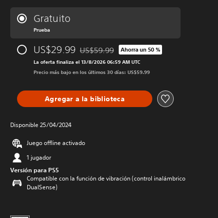
Gratuito
Prueba
US$29.99
US$59.99
Ahorra un 50 %
Rebajado del precio original de US$59.99
La oferta finaliza el 13/8/2026 06:59 AM UTC
Precio más bajo en los últimos 30 días: US$59.99
Agregar a la biblioteca
Disponible 25/04/2024
Juego offline activado
1 jugador
Versión para PS5
Compatible con la función de vibración (control inalámbrico
DualSense)