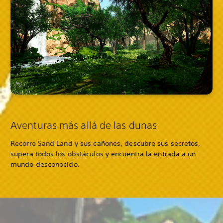
Aventuras más allá de las dunas
Recorre Sand Land y sus cañones, descubre sus secretos,
supera todos los obstáculos y encuentra la entrada a un
mundo desconocido.