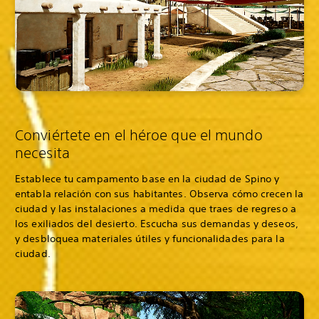
Conviértete en el héroe que el mundo
necesita
Establece tu campamento base en la ciudad de Spino y
entabla relación con sus habitantes. Observa cómo crecen la
ciudad y las instalaciones a medida que traes de regreso a
los exiliados del desierto. Escucha sus demandas y deseos,
y desbloquea materiales útiles y funcionalidades para la
ciudad.