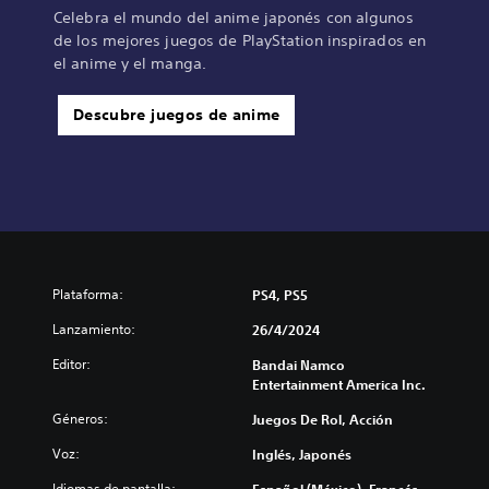
Celebra el mundo del anime japonés con algunos
de los mejores juegos de PlayStation inspirados en
el anime y el manga.
Descubre juegos de anime
Plataforma:
PS4, PS5
Lanzamiento:
26/4/2024
Editor:
Bandai Namco
Entertainment America Inc.
Géneros:
Juegos De Rol, Acción
Voz:
Inglés, Japonés
Idiomas de pantalla:
Español (México), Francés