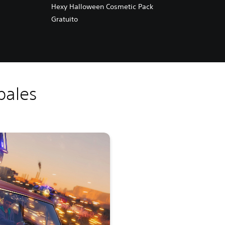
Hexy Halloween Cosmetic Pack
Gratuito
pales