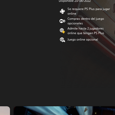
Disponible 23/08/2022
Se requiere PS Plus para jugar
online
Compras dentro del juego
opcionales
Admite hasta 2 jugadores
online que tengan PS Plus
Juego online opcional