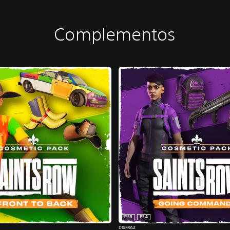
Complementos
PS5
PS4
DISFRAZ