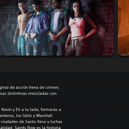
ginal de acción llena de crimen,
esas distintivas mezcladas con
Kevin y Eli a tu lado, formarás a
anteros, los Idols y Marshall
 ciudades de Santo Ileso y luchas
ealidad, Saints Row es la historia