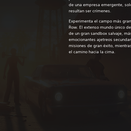
de una empresa emergente, solo
resultan ser crímenes.
Experimenta el campo más grand
Row. El extenso mundo único de 
de un gran sandbox salvaje, más
emocionantes ajetreos secundari
misiones de gran éxito, mientra
el camino hacia la cima.