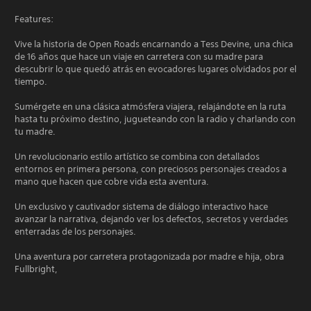
Features:
Vive la historia de Open Roads encarnando a Tess Devine, una chica
de 16 años que hace un viaje en carretera con su madre para
descubrir lo que quedó atrás en evocadores lugares olvidados por el
tiempo.
Sumérgete en una clásica atmósfera viajera, relajándote en la ruta
hasta tu próximo destino, jugueteando con la radio y charlando con
tu madre.
Un revolucionario estilo artístico se combina con detallados
entornos en primera persona, con preciosos personajes creados a
mano que hacen que cobre vida esta aventura.
Un exclusivo y cautivador sistema de diálogo interactivo hace
avanzar la narrativa, dejando ver los defectos, secretos y verdades
enterradas de los personajes.
Una aventura por carretera protagonizada por madre e hija, obra
Fullbright,