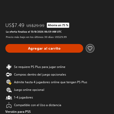
US$7.49
US$29.99
Ahorra un 75 %
Rebajado del precio original de US$29.99
La oferta finaliza el 13/8/2026 06:59 AM UTC
Precio más bajo en los últimos 30 días: US$29.99
Agregar al carrito
Se requiere PS Plus para jugar online
Compras dentro del juego opcionales
Admite hasta 4 jugadores online que tengan PS Plus
Juego online opcional
1-4 jugadores
Compatible con el Uso a distancia
Versión para PS5