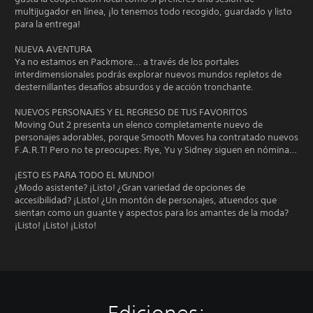
multijugador en línea, ¡lo tenemos todo recogido, guardado y listo
para la entrega!
NUEVA AVENTURA
Ya no estamos en Packmore... a través de los portales
interdimensionales podrás explorar nuevos mundos repletos de
desternillantes desafíos absurdos y de acción tronchante.
NUEVOS PERSONAJES Y EL REGRESO DE TUS FAVORITOS
Moving Out 2 presenta un elenco completamente nuevo de
personajes adorables, porque Smooth Moves ha contratado nuevos
F.A.R.T! Pero no te preocupes: Rye, Yu y Sidney siguen en nómina…
¡ESTO ES PARA TODO EL MUNDO!
¿Modo asistente? ¡Listo! ¿Gran variedad de opciones de
accesibilidad? ¡Listo! ¿Un montón de personajes, atuendos que
sientan como un guante y aspectos para los amantes de la moda?
¡Listo! ¡Listo! ¡Listo!