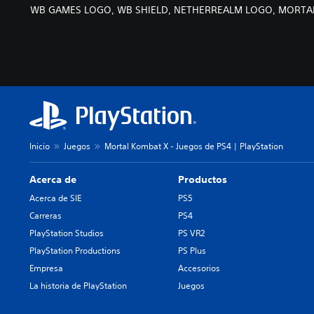
WB GAMES LOGO, WB SHIELD, NETHERREALM LOGO, MORTAL KOMB
Inicio
Juegos
Mortal Kombat X - Juegos de PS4 | PlayStation
Acerca de
Productos
Acerca de SIE
PS5
Carreras
PS4
PlayStation Studios
PS VR2
PlayStation Productions
PS Plus
Empresa
Accesorios
La historia de PlayStation
Juegos