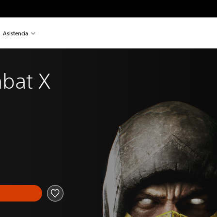
Asistencia
bat X