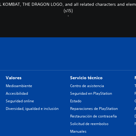
AT, THE DRAGON LOGO, and all related characters and elements
(s15)
'
Valores
Servicio técnico
Medioambiente
Centro de asistencia
Accesibilidad
Seguridad en PlayStation
Seguridad online
Estado
Diversidad, igualdad e inclusión
Reparaciones de PlayStation
Restauración de contraseña
Solicitud de reembolso
Manuales