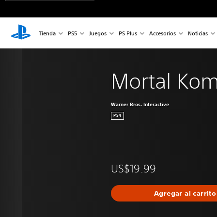
Tienda
PS5
Juegos
PS Plus
Accesorios
Noticias
Mortal Kom
Warner Bros. Interactive
PS4
US$19.99
Agregar al carrito