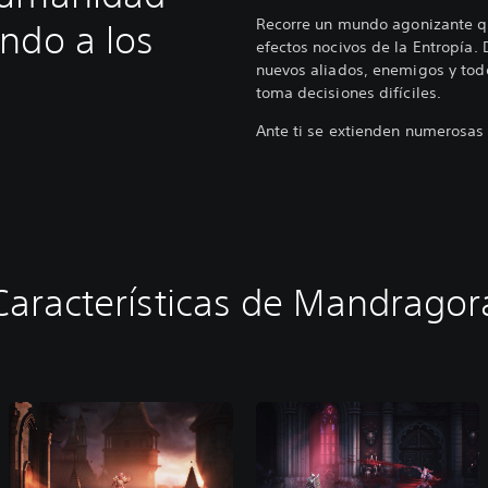
Recorre un mundo agonizante q
ndo a los
efectos nocivos de la Entropía. 
nuevos aliados, enemigos y todo
toma decisiones difíciles.
Ante ti se extienden numerosas 
Características de Mandragor