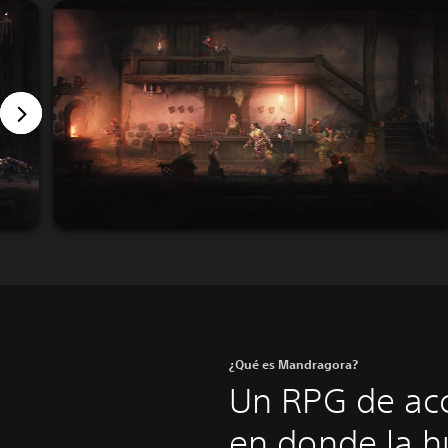
¿Qué es Mandragora?
Un RPG de acc
en donde la 