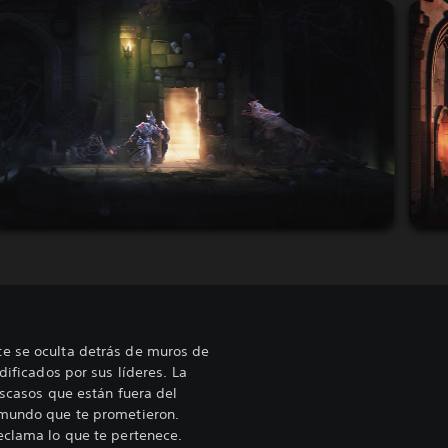
e se oculta detrás de muros de
dificados por sus líderes. La
 escasos que están fuera del
 mundo que te prometieron.
eclama lo que te pertenece.