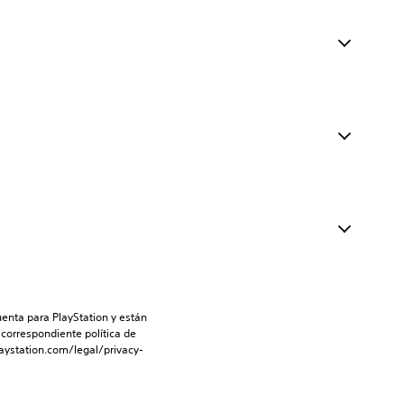
enta para PlayStation y están 
 correspondiente política de 
aystation.com/legal/privacy-