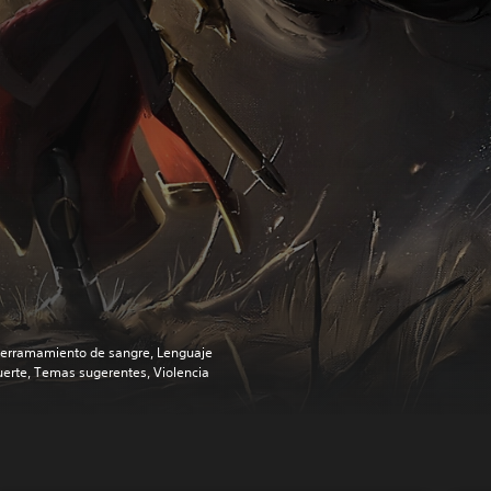
erramamiento de sangre, Lenguaje
uerte, Temas sugerentes, Violencia