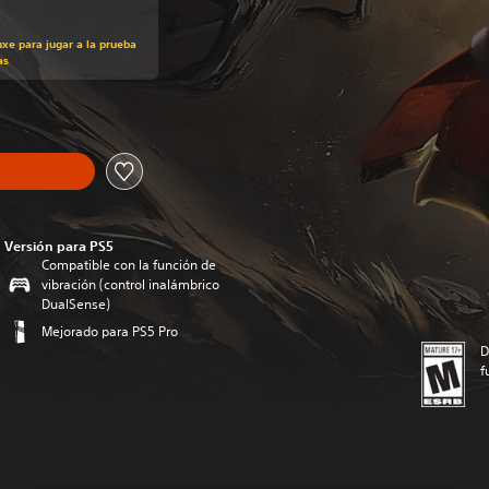
uxe para jugar a la prueba
as
Versión para PS5
Compatible con la función de
vibración (control inalámbrico
DualSense)
Mejorado para PS5 Pro
D
f