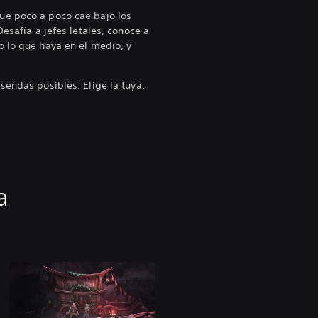
ue poco a poco cae bajo los
Desafía a jefes letales, conoce a
 lo que haya en el medio, y
sendas posibles. Elige la tuya.
a