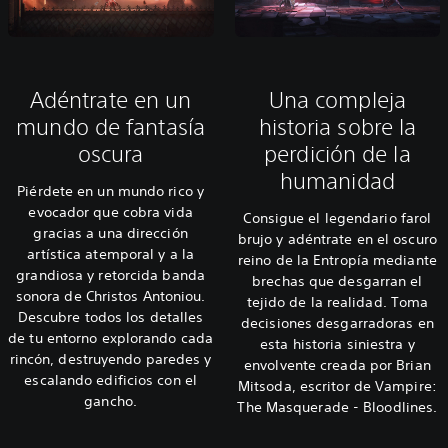
Adéntrate en un
Una compleja
mundo de fantasía
historia sobre la
oscura
perdición de la
humanidad
Piérdete en un mundo rico y
evocador que cobra vida
Consigue el legendario farol
gracias a una dirección
brujo y adéntrate en el oscuro
artística atemporal y a la
reino de la Entropía mediante
grandiosa y retorcida banda
brechas que desgarran el
sonora de Christos Antoniou.
tejido de la realidad. Toma
Descubre todos los detalles
decisiones desgarradoras en
de tu entorno explorando cada
esta historia siniestra y
rincón, destruyendo paredes y
envolvente creada por Brian
escalando edificios con el
Mitsoda, escritor de Vampire:
gancho.
The Masquerade - Bloodlines.