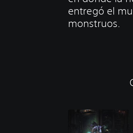
entregó el mu
monstruos.