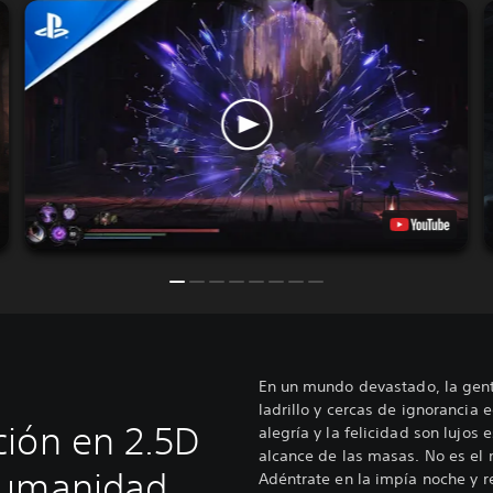
En un mundo devastado, la gent
ladrillo y cercas de ignorancia e
ión en 2.5D
alegría y la felicidad son lujos
alcance de las masas. No es el
humanidad
Adéntrate en la impía noche y r