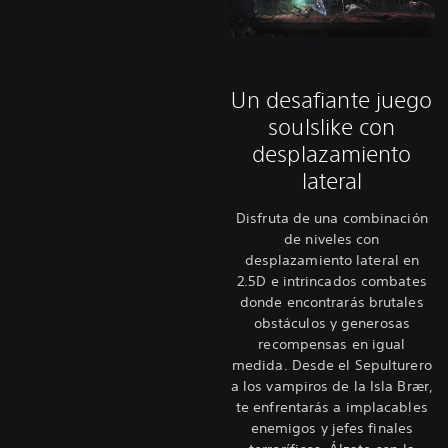
Un desafiante juego
soulslike con
desplazamiento
lateral
Disfruta de una combinación
de niveles con
desplazamiento lateral en
2.5D e intrincados combates
donde encontrarás brutales
obstáculos y generosas
recompensas en igual
medida. Desde el Sepulturero
a los vampiros de la Isla Brær,
te enfrentarás a implacables
enemigos y jefes finales