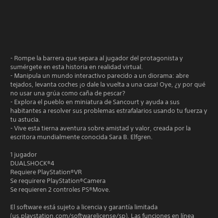
- Rompe la barrera que separa al jugador del protagonista y
sumérgete en esta historia en realidad virtual.
- Manipula un mundo interactivo parecido a un diorama: abre
tejados, levanta coches ¡o dale la vuelta a una casa! Oye, ¿y por qué
no usar una grúa como caña de pescar?
- Explora el pueblo en miniatura de Sancourt y ayuda a sus
habitantes a resolver sus problemas estrafalarios usando tu fuerza y
tu astucia.
- Vive esta tierna aventura sobre amistad y valor, creada por la
escritora mundialmente conocida Sara B. Elfgren.
1 jugador
DUALSHOCK®4
Requiere PlayStation®VR
Se requirere PlayStation®Camera
Se requieren 2 controles PS®Move.
El software está sujeto a licencia y garantía limitada
(us.playstation.com/softwarelicense/sp). Las funciones en línea