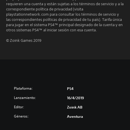
requieren una cuenta y están sujetas a los términos de servicio y a la
correspondiente política de privacidad (visita
playstationnetwork.com para consultar los términos de servicio y
las correspondientes políticas de privacidad de tu país). Tarifa única
para jugar en el sistema PS4™ principal designado de la cuenta y en
otros sistemas PS4™ al iniciar sesión con esa cuenta.
© Zoink Games 2019
Plataforma:
PS4
Lanzamiento:
16/4/2019
Editor:
Zoink AB
Géneros:
Aventura