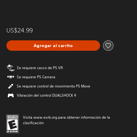
US$24.99
Agregar al carrito
Se requiere casco de PS VR
Se requiere PS Camera
Se requiere control de movimiento PS Move
Vibración del control DUALSHOCK 4
Visita www.esrb.org para obtener información de la
clasificación