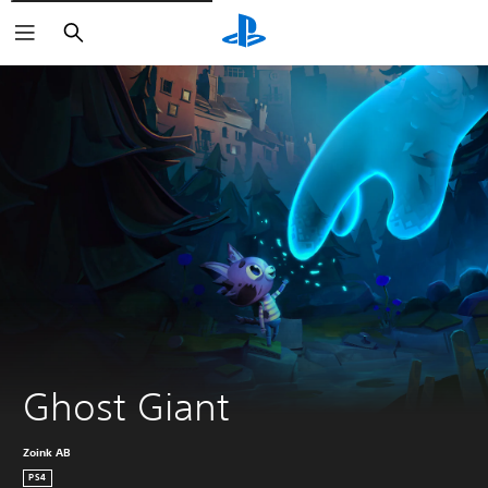
Buscar
Ghost Giant
Zoink AB
PS4