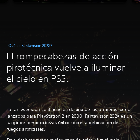
¿Qué es Fantavision 202X?
El rompecabezas de acción
pirotécnica vuelve a iluminar
el cielo en PS5.
La tan esperada continuación de uno de los primeros juegos
lanzados para PlayStation 2 en 2000, Fantavision 202X es un
juego de rompecabezas único sobre la detonación de
fuegos artificiales.
Trae deslumbrantes explosiones de color y luz al cielo