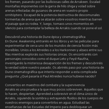
los fremen, pasando por las bulliciosas calles de Arrakeen. Escalad
montañas imponentes con la garra de hilo shiga y volad sobre
arenas infestadas de gusanos de arena en vuestro propio
ornitóptero. Escapad de la potencia destructiva de descomunales
tormentas de arena que se alzarán sobre vosotros mientras barren
el paisaje que os rodea. Y, luego, tomaos unos momentos en
silencio para contemplar la belleza de Arrakis cuando se pone el sol.
Descubrid una historia de Dune épica y cinematográfica
En Dune: Awakening entraréis en los libros y en las películas para
experimentar de cerca uno de los mundos de ciencia ficción más
increíbles. Uníos a los Atreides o a los Harkonnen y alzaos entre sus
filas mientras exploráis sus historias únicas. Os encontraréis con
personajes conocidos como el duque Leto y Feyd-Rautha,
investigaréis la misteriosa desaparición de los fremen y descubriréis
la verdad sobre vuestro pasado. Os abriréis paso por una historia de
Dune cinematográfica que intenta responder a esta complicada
pregunta: ¿Qué pasaría si Paul Atreides nunca hubiese nacido?
Convertíos en maestros del combate y la supervivencia
Arrakis es una prueba a la que muy pocos sobreviven. Aquellos que
lo hacen, despiertan. Aprended a sobrevivir en el clima único de
Arrakis, siguiendo la sombra y extrayendo fluidos de los cuerpos de
vuestros enemigos para convertirlos en agua. Estudiad las
enseñanzas de las Escuelas del Imperio para desbloquear un