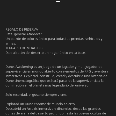
REGALO DE RESERVA
Retal general Atardecer
Un patrón de colores único para todas tus prendas, vehículos y
armas.
TERRARIO DE MUAD'DIB
Dale al ratón del desierto un hogar único en tu base.
Dune: Awakening es un juego de un jugador y multijugador de
supervivencia en mundo abierto con elementos de RPG y aventura
inmersivos. Explorad, construid, cread y descubrid una historia de
Dune cinematográfica que os hará pasar de la supervivencia a la
dominación en el planeta más legendario del universo.
Solo recordad: el gusano siempre viene.
Explorad un Dune enorme de mundo abierto
Descubrid un Arrakis inmersivo y dinámico, desde las grandes
dunas de arena del desierto profundo hasta las cuevas ocultas de