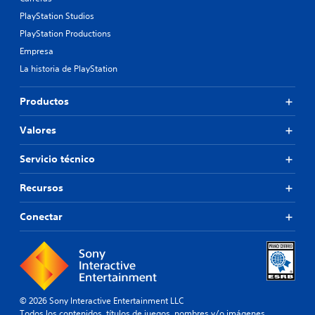
PlayStation Studios
PlayStation Productions
Empresa
La historia de PlayStation
Productos
Valores
Servicio técnico
Recursos
Conectar
© 2026 Sony Interactive Entertainment LLC
Todos los contenidos, títulos de juegos, nombres y/o imágenes