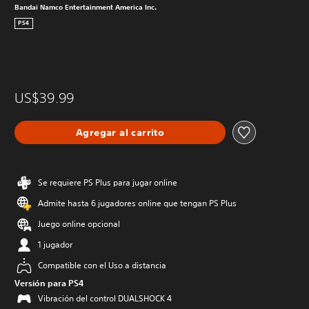
Bandai Namco Entertainment America Inc.
PS4
US$39.99
Agregar al carrito
Se requiere PS Plus para jugar online
Admite hasta 6 jugadores online que tengan PS Plus
Juego online opcional
1 jugador
Compatible con el Uso a distancia
Versión para PS4
Vibración del control DUALSHOCK 4