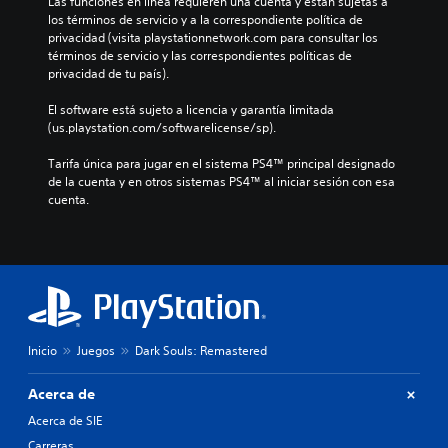
Las funciones en línea requieren una cuenta y están sujetas a 
los términos de servicio y a la correspondiente política de 
privacidad (visita playstationnetwork.com para consultar los 
términos de servicio y las correspondientes políticas de 
privacidad de tu país).
El software está sujeto a licencia y garantía limitada 
(us.playstation.com/softwarelicense/sp).
Tarifa única para jugar en el sistema PS4™ principal designado 
de la cuenta y en otros sistemas PS4™ al iniciar sesión con esa 
cuenta.
Inicio
Juegos
Dark Souls: Remastered
Acerca de
Acerca de SIE
Carreras