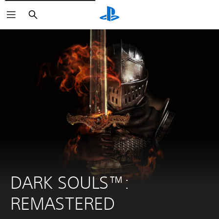
Buscar
DARK SOULS™: 
REMASTERED