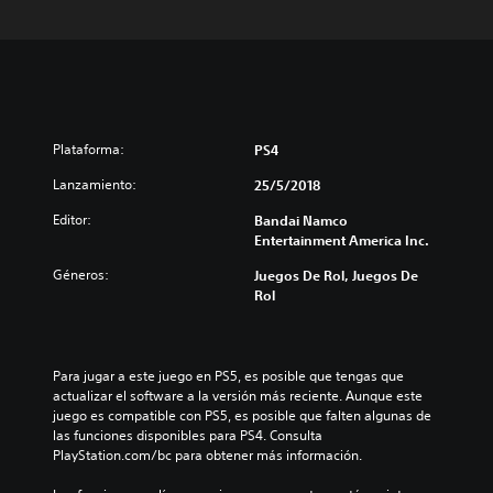
Plataforma:
PS4
Lanzamiento:
25/5/2018
Editor:
Bandai Namco
Entertainment America Inc.
Géneros:
Juegos De Rol, Juegos De
Rol
Para jugar a este juego en PS5, es posible que tengas que 
actualizar el software a la versión más reciente. Aunque este 
juego es compatible con PS5, es posible que falten algunas de 
las funciones disponibles para PS4. Consulta 
PlayStation.com/bc para obtener más información.