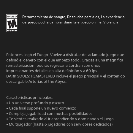
Derramamiento de sangre, Desnudos parciales, La experiencia
del juego podría cambiar durante el juego online, Violencia
Entonces llegó el Fuego. Vuelve a disfrutar del aclamado juego que
definió el género con el que empezó todo. Gracias a una magnífica
remasterización, podrás regresar a Lordran con unos
impresionantes detalles en alta definición y a 60 fps.
DARK SOULS: REMASTERED incluye el juego principal y el contenido
descargable Artorias of the Abyss.
Características principales:
• Un universo profundo y oscuro
• Cada final supone un nuevo comienzo
• Compleja jugabilidad con muchas posibilidades
• Te sientes realizado al ir aprendiendo y dominando el juego
• Multijugador (hasta 6 jugadores con servidores dedicados)