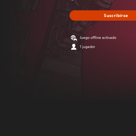
Suscribirse
Juego offline activado
1 jugador