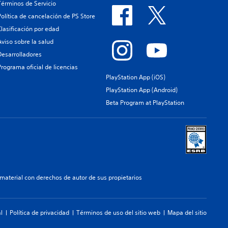
Términos de Servicio
Política de cancelación de PS Store
Clasificación por edad
Aviso sobre la salud
Desarrolladores
Programa oficial de licencias
PlayStation App (iOS)
PlayStation App (Android)
Beta Program at PlayStation
aterial con derechos de autor de sus propietarios
l
Política de privacidad
Términos de uso del sitio web
Mapa del sitio