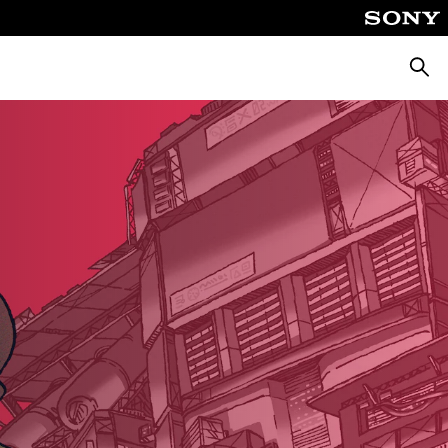
Busca