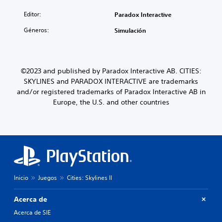
Editor:
Paradox Interactive
Géneros:
Simulación
©2023 and published by Paradox Interactive AB. CITIES:
SKYLINES and PARADOX INTERACTIVE are trademarks
and/or registered trademarks of Paradox Interactive AB in
Europe, the U.S. and other countries
Inicio
Juegos
Cities: Skylines II
Acerca de
Acerca de SIE