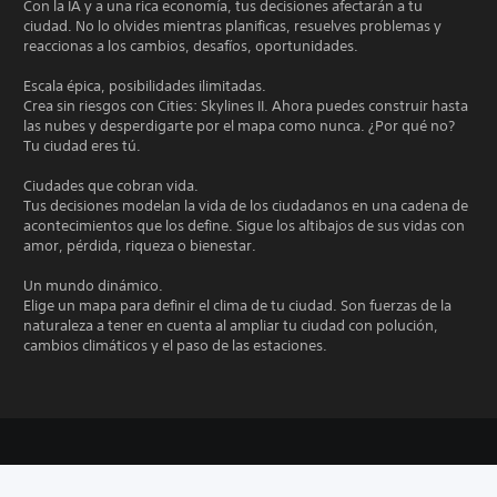
Con la IA y a una rica economía, tus decisiones afectarán a tu
ciudad. No lo olvides mientras planificas, resuelves problemas y
reaccionas a los cambios, desafíos, oportunidades.
Escala épica, posibilidades ilimitadas.
Crea sin riesgos con Cities: Skylines II. Ahora puedes construir hasta
las nubes y desperdigarte por el mapa como nunca. ¿Por qué no?
Tu ciudad eres tú.
Ciudades que cobran vida.
Tus decisiones modelan la vida de los ciudadanos en una cadena de
acontecimientos que los define. Sigue los altibajos de sus vidas con
amor, pérdida, riqueza o bienestar.
Un mundo dinámico.
Elige un mapa para definir el clima de tu ciudad. Son fuerzas de la
naturaleza a tener en cuenta al ampliar tu ciudad con polución,
cambios climáticos y el paso de las estaciones.