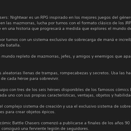
sers: Nightwar es un RPG inspirado en los mejores juegos del géner
en las mazmorras, lucha por turnos con el formato clásico de los JRP
 en una historia que progresará a medida que explores el mundo de
or turnos con un sistema exclusivo de sobrecarga de maná e increí
 de batalla.
n mundo repleto de mazmorras, jefes, y amigos y enemigos que apa
 aleatorias llenas de trampas, rompecabezas y secretos. Usa las ha
 de cada héroe para sobrevivir.
uipo con tres de los seis héroes disponibles de los famosos cómics 
ada uno con sus propias características, ventajas, objetos y habilid
el complejo sistema de creación y usa el exclusivo sistema de sobr
es para crear objetos épicos.
 cómic Battle Chasers comenzó a publicarse a finales de los años 90
consiguió una ferviente legión de seguidores.