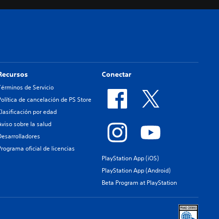
Recursos
Conectar
Términos de Servicio
Política de cancelación de PS Store
Clasificación por edad
Aviso sobre la salud
Desarrolladores
Programa oficial de licencias
PlayStation App (iOS)
PlayStation App (Android)
Beta Program at PlayStation