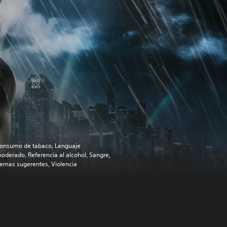
onsumo de tabaco, Lenguaje
oderado, Referencia al alcohol, Sangre,
emas sugerentes, Violencia