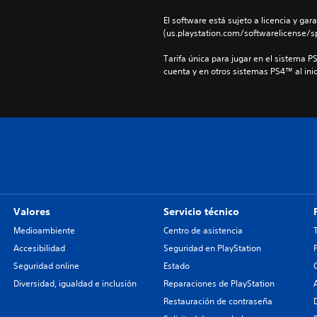
El software está sujeto a licencia y gara
(us.playstation.com/softwarelicense/sp
Tarifa única para jugar en el sistema P
cuenta y en otros sistemas PS4™ al inic
Valores
Servicio técnico
Medioambiente
Centro de asistencia
Accesibilidad
Seguridad en PlayStation
Seguridad online
Estado
Diversidad, igualdad e inclusión
Reparaciones de PlayStation
Restauración de contraseña