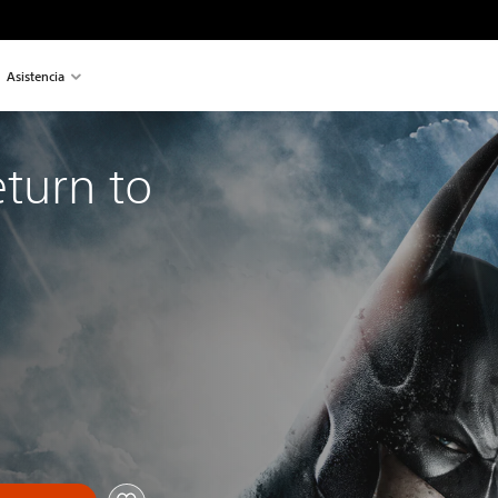
Asistencia
turn to 