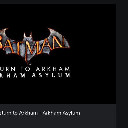
eturn to Arkham - Arkham Asylum