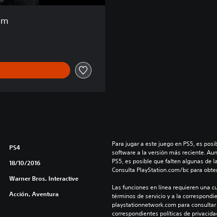
am
Para jugar a este juego en PS5, es posib
PS4
software a la versión más reciente. Au
PS5, es posible que falten algunas de l
18/10/2016
Consulta PlayStation.com/bc para obte
Warner Bros. Interactive
Las funciones en línea requieren una cu
Acción, Aventura
términos de servicio y a la correspondien
playstationnetwork.com para consultar l
correspondientes políticas de privacidad