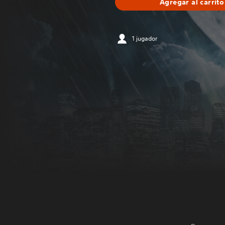
Agregar al carrito
1 jugador