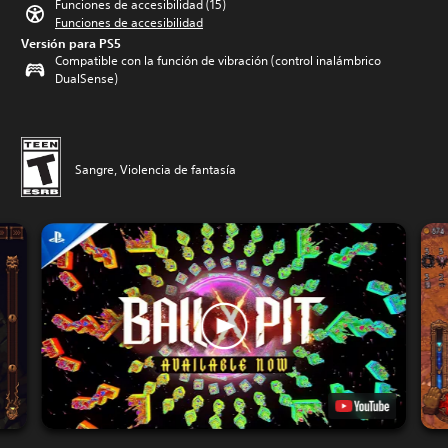
Funciones de accesibilidad (15)
Funciones de accesibilidad
Versión para PS5
Compatible con la función de vibración (control inalámbrico
DualSense)
Sangre, Violencia de fantasía