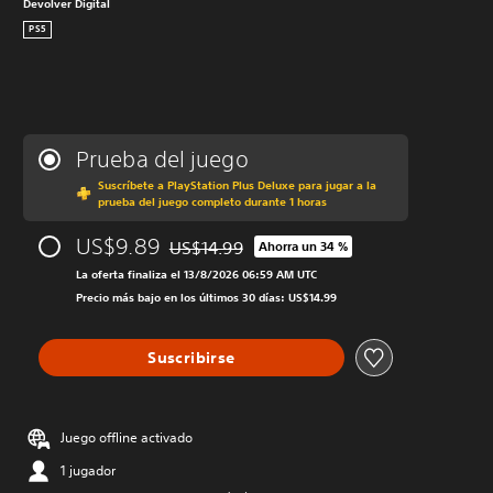
Devolver Digital
PS5
Prueba del juego
Suscríbete a PlayStation Plus Deluxe para jugar a la
prueba del juego completo durante 1 horas
US$9.89
US$14.99
Ahorra un 34 %
Rebajado del precio original de US$14.99
La oferta finaliza el 13/8/2026 06:59 AM UTC
Precio más bajo en los últimos 30 días: US$14.99
Suscribirse
Juego offline activado
1 jugador