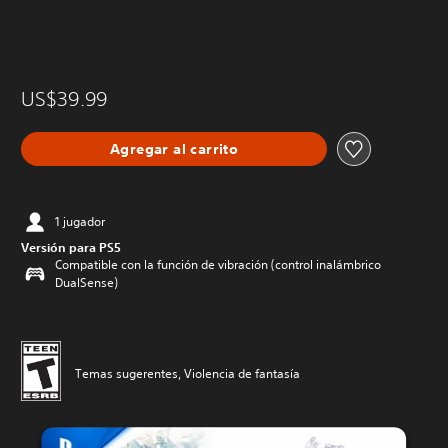
US$39.99
Agregar al carrito
1 jugador
Versión para PS5
Compatible con la función de vibración (control inalámbrico
DualSense)
Temas sugerentes, Violencia de fantasía