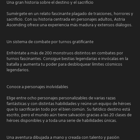
Una gran historia sobre el destino y el sacrificio
Sumérgete en un relato fascinante plagado de traiciones, horrores y
sacrificio. Con su historia centrada en personajes adultos, Astria
Ascending ofrece una experiencia más madura y extensos diálogos.
Un sistema de combate por turnos gratificante
Enfréntate a más de 200 monstruos distintos en combates por
turnos fascinantes. Consigue bestias legendarias e invócalas en la
batalla y aumenta tu poder para desbloquear límites cósmicos
legendarios.
Conoce a personajes inolvidables
Elige entre ocho personajes personalizables de varias razas
fantásticas y con distintas habilidades y reúne un equipo de héroes
que lo sacrificarán todo por el bien común. Su fatídico destino está
escrito, pero el mundo aún tiene salvación gracias a las 20 clases de
héroes disponibles y a toda una serie de habilidades únicas.
Una aventura dibujada a mano y creada con talento y pasión