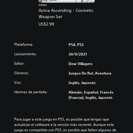
ARMAS
Astria Ascending - Cosmetic
Weapon Set
US$2.99
Plataforma:
PS4, PS5
Lanzamiento:
30/9/2021
Editor:
Dear Villagers
Géneros:
Juegos De Rol, Aventura
Voz:
Inglés, Japonés
Idiomas de pantalla:
Alemán, Español, Francés
(Francia), Inglés, Japonés
Para jugar a este juego en PS5, es posible que tengas que 
actualizar el software a la versión más reciente. Aunque este 
juego es compatible con PS5, es posible que falten algunas de 