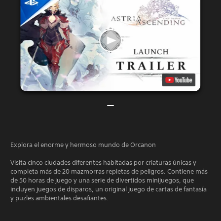
Explora el enorme y hermoso mundo de Orcanon
Visita cinco ciudades diferentes habitadas por criaturas únicas y
completa más de 20 mazmorras repletas de peligros. Contiene más
de 50 horas de juego y una serie de divertidos minijuegos, que
incluyen juegos de disparos, un original juego de cartas de fantasía
y puzles ambientales desafiantes.