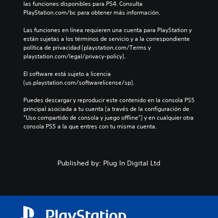
las funciones disponibles para PS4. Consulta 
PlayStation.com/bc para obtener más información.
Las funciones en línea requieren una cuenta para PlayStation y 
están sujetas a los términos de servicio y a la correspondiente 
política de privacidad (playstation.com/Terms y 
playstation.com/legal/privacy-policy).
El software está sujeto a licencia 
(us.playstation.com/softwarelicense/sp).
Puedes descargar y reproducir este contenido en la consola PS5 
principal asociada a tu cuenta (a través de la configuración de 
“Uso compartido de consola y juego offline”) y en cualquier otra 
consola PS5 a la que entres con tu misma cuenta.
Published by: Plug In Digital Ltd