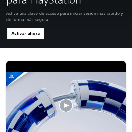
Activa una clave de acceso para iniciar sesión más rápido y
de forma más segura.
Activar ahora