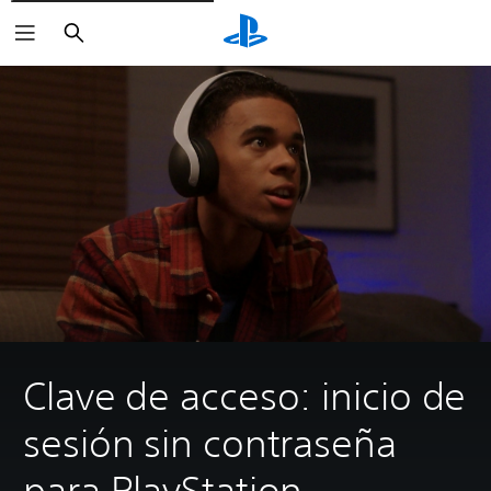
Buscar
Clave de acceso: inicio de
sesión sin contraseña
para PlayStation