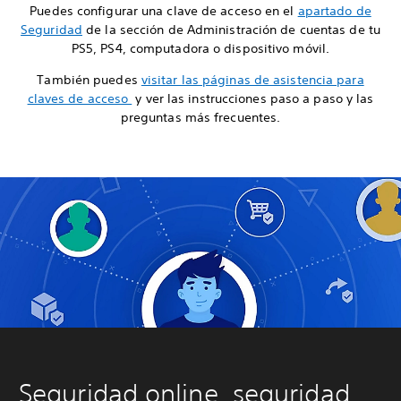
Puedes configurar una clave de acceso en el
apartado de
Seguridad
de la sección de Administración de cuentas de tu
PS5, PS4, computadora o dispositivo móvil.
También puedes
visitar las páginas de asistencia para
claves de acceso
y ver las instrucciones paso a paso y las
preguntas más frecuentes.
Seguridad online, seguridad