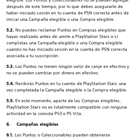
elegible. Los Puntos y Coleccionables no se pueden agregar
después de este tiempo, por lo que debes asegurarte de
haber iniciado sesión en tu cuenta de PSN correcta antes de
iniciar una Campaña elegible o una Compra elegible.
5.2.
No puedes reclamar Puntos en Compras elegibles que
hayas realizado antes de unirte a PlayStation Stars o si
completas una Campaña elegible o una Compra elegible
cuando no has iniciado sesión en la cuenta de PSN correcta
asociada a tu suscripción.
5.3.
Los Puntos no tienen ningún valor de canje en efectivo y
no se pueden cambiar por dinero en efectivo.
5.4.
Recibirás Puntos en tu cuenta de PlayStation Stars una
vez completada la Campaña elegible o la Compra elegible.
5.5.
En este momento, aparte de las Compras elegibles,
PlayStation Stars no es totalmente compatible con ninguna
actividad en la consola PS3 o PS Vita.
6. Campañas elegibles
6.1.
Los Puntos o Coleccionables pueden obtenerse