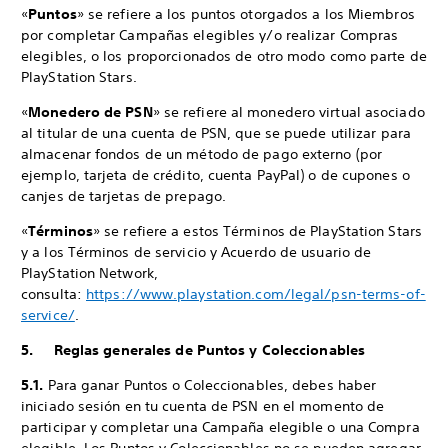
«
Puntos
» se refiere a los puntos otorgados a los Miembros
por completar Campañas elegibles y/o realizar Compras
elegibles, o los proporcionados de otro modo como parte de
PlayStation Stars.
«
Monedero de PSN
» se refiere al monedero virtual asociado
al titular de una cuenta de PSN, que se puede utilizar para
almacenar fondos de un método de pago externo (por
ejemplo, tarjeta de crédito, cuenta PayPal) o de cupones o
canjes de tarjetas de prepago.
«
Términos
» se refiere a estos Términos de PlayStation Stars
y a los Términos de servicio y Acuerdo de usuario de
PlayStation Network,
consulta:
https://www.playstation.com/legal/psn-terms-of-
service/
.
5. Reglas generales de Puntos y Coleccionables
5.1.
Para ganar Puntos o Coleccionables, debes haber
iniciado sesión en tu cuenta de PSN en el momento de
participar y completar una Campaña elegible o una Compra