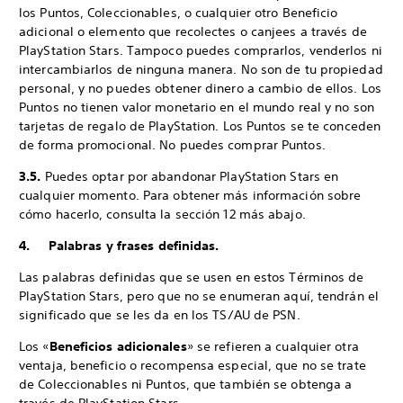
los Puntos, Coleccionables, o cualquier otro Beneficio
adicional o elemento que recolectes o canjees a través de
PlayStation Stars. Tampoco puedes comprarlos, venderlos ni
intercambiarlos de ninguna manera. No son de tu propiedad
personal, y no puedes obtener dinero a cambio de ellos. Los
Puntos no tienen valor monetario en el mundo real y no son
tarjetas de regalo de PlayStation. Los Puntos se te conceden
de forma promocional. No puedes comprar Puntos.
3.5.
Puedes optar por abandonar PlayStation Stars en
cualquier momento. Para obtener más información sobre
cómo hacerlo, consulta la sección 12 más abajo.
4. Palabras y frases definidas.
Las palabras definidas que se usen en estos Términos de
PlayStation Stars, pero que no se enumeran aquí, tendrán el
significado que se les da en los TS/AU de PSN.
Los «
Beneficios adicionales
» se refieren a cualquier otra
ventaja, beneficio o recompensa especial, que no se trate
de Coleccionables ni Puntos, que también se obtenga a