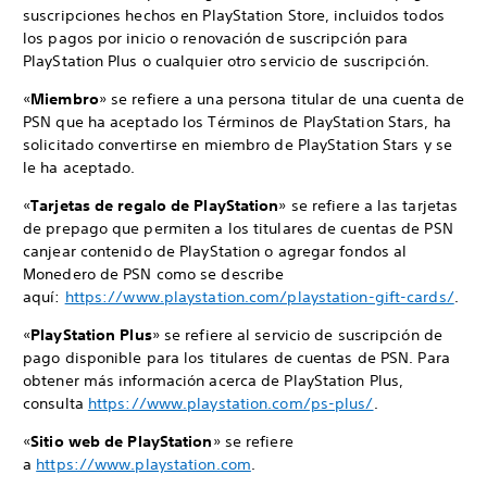
suscripciones hechos en PlayStation Store, incluidos todos
los pagos por inicio o renovación de suscripción para
PlayStation Plus o cualquier otro servicio de suscripción.
«
Miembro
» se refiere a una persona titular de una cuenta de
PSN que ha aceptado los Términos de PlayStation Stars, ha
solicitado convertirse en miembro de PlayStation Stars y se
le ha aceptado.
«
Tarjetas de regalo de PlayStation
» se refiere a las tarjetas
de prepago que permiten a los titulares de cuentas de PSN
canjear contenido de PlayStation o agregar fondos al
Monedero de PSN como se describe
aquí:
https://www.playstation.com/playstation-gift-cards/
.
«
PlayStation Plus
» se refiere al servicio de suscripción de
pago disponible para los titulares de cuentas de PSN. Para
obtener más información acerca de PlayStation Plus,
consulta
https://www.playstation.com/ps-plus/
.
«
Sitio web de PlayStation
» se refiere
a
https://www.playstation.com
.