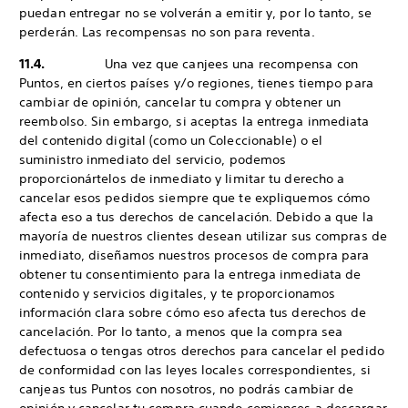
puedan entregar no se volverán a emitir y, por lo tanto, se
perderán. Las recompensas no son para reventa.
11.4.
Una vez que canjees una recompensa con
Puntos, en ciertos países y/o regiones, tienes tiempo para
cambiar de opinión, cancelar tu compra y obtener un
reembolso. Sin embargo, si aceptas la entrega inmediata
del contenido digital (como un Coleccionable) o el
suministro inmediato del servicio, podemos
proporcionártelos de inmediato y limitar tu derecho a
cancelar esos pedidos siempre que te expliquemos cómo
afecta eso a tus derechos de cancelación. Debido a que la
mayoría de nuestros clientes desean utilizar sus compras de
inmediato, diseñamos nuestros procesos de compra para
obtener tu consentimiento para la entrega inmediata de
contenido y servicios digitales, y te proporcionamos
información clara sobre cómo eso afecta tus derechos de
cancelación. Por lo tanto, a menos que la compra sea
defectuosa o tengas otros derechos para cancelar el pedido
de conformidad con las leyes locales correspondientes, si
canjeas tus Puntos con nosotros, no podrás cambiar de