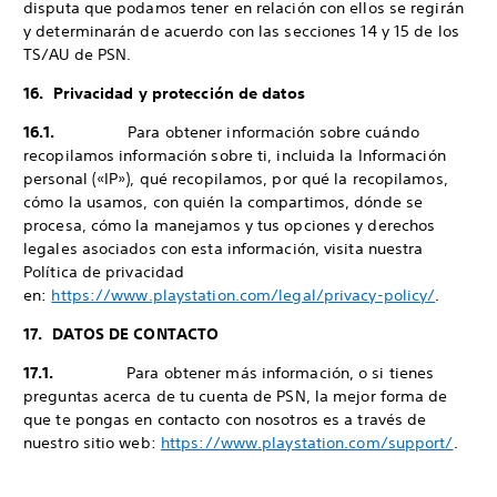
disputa que podamos tener en relación con ellos se regirán
y determinarán de acuerdo con las secciones 14 y 15 de los
TS/AU de PSN.
16. Privacidad y protección de datos
16.1.
Para obtener información sobre cuándo
recopilamos información sobre ti, incluida la Información
personal («IP»), qué recopilamos, por qué la recopilamos,
cómo la usamos, con quién la compartimos, dónde se
procesa, cómo la manejamos y tus opciones y derechos
legales asociados con esta información, visita nuestra
Política de privacidad
en:
https://www.playstation.com/legal/privacy-policy/
.
17. DATOS DE CONTACTO
17.1.
Para obtener más información, o si tienes
preguntas acerca de tu cuenta de PSN, la mejor forma de
que te pongas en contacto con nosotros es a través de
nuestro sitio web:
https://www.playstation.com/support/
.