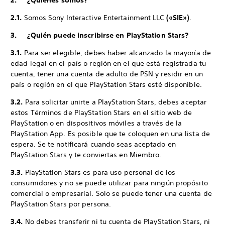
2. ¿Quiénes somos?
2.1.
Somos Sony Interactive Entertainment LLC
(«SIE»)
.
3. ¿Quién puede inscribirse en PlayStation Stars?
3.1.
Para ser elegible, debes haber alcanzado la mayoría de
edad legal en el país o región en el que está registrada tu
cuenta, tener una cuenta de adulto de PSN y residir en un
país o región en el que PlayStation Stars esté disponible.
3.2.
Para solicitar unirte a PlayStation Stars, debes aceptar
estos Términos de PlayStation Stars en el sitio web de
PlayStation o en dispositivos móviles a través de la
PlayStation App. Es posible que te coloquen en una lista de
espera. Se te notificará cuando seas aceptado en
PlayStation Stars y te conviertas en Miembro.
3.3.
PlayStation Stars es para uso personal de los
consumidores y no se puede utilizar para ningún propósito
comercial o empresarial. Solo se puede tener una cuenta de
PlayStation Stars por persona.
3.4.
No debes transferir ni tu cuenta de PlayStation Stars, ni