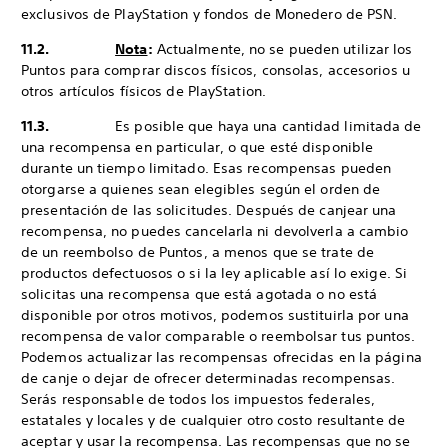
exclusivos de PlayStation y fondos de Monedero de PSN.
11.2.
Nota
:
Actualmente, no se pueden utilizar los
Puntos para comprar discos físicos, consolas, accesorios u
otros artículos físicos de PlayStation.
11.3.
Es posible que haya una cantidad limitada de
una recompensa en particular, o que esté disponible
durante un tiempo limitado. Esas recompensas pueden
otorgarse a quienes sean elegibles según el orden de
presentación de las solicitudes. Después de canjear una
recompensa, no puedes cancelarla ni devolverla a cambio
de un reembolso de Puntos, a menos que se trate de
productos defectuosos o si la ley aplicable así lo exige. Si
solicitas una recompensa que está agotada o no está
disponible por otros motivos, podemos sustituirla por una
recompensa de valor comparable o reembolsar tus puntos.
Podemos actualizar las recompensas ofrecidas en la página
de canje o dejar de ofrecer determinadas recompensas.
Serás responsable de todos los impuestos federales,
estatales y locales y de cualquier otro costo resultante de
aceptar y usar la recompensa. Las recompensas que no se