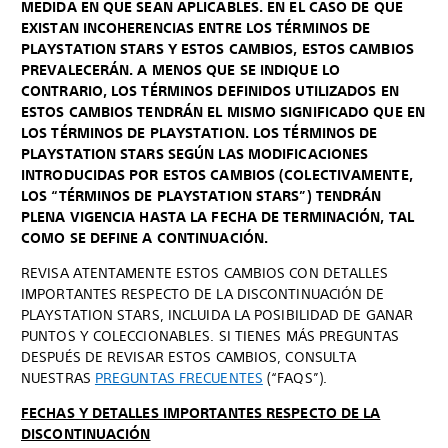
MEDIDA EN QUE SEAN APLICABLES. EN EL CASO DE QUE
EXISTAN INCOHERENCIAS ENTRE LOS TÉRMINOS DE
PLAYSTATION STARS Y ESTOS CAMBIOS, ESTOS CAMBIOS
PREVALECERÁN. A MENOS QUE SE INDIQUE LO
CONTRARIO, LOS TÉRMINOS DEFINIDOS UTILIZADOS EN
ESTOS CAMBIOS TENDRÁN EL MISMO SIGNIFICADO QUE EN
LOS TÉRMINOS DE PLAYSTATION. LOS TÉRMINOS DE
PLAYSTATION STARS SEGÚN LAS MODIFICACIONES
INTRODUCIDAS POR ESTOS CAMBIOS (COLECTIVAMENTE,
LOS “TÉRMINOS DE PLAYSTATION STARS”) TENDRÁN
PLENA VIGENCIA HASTA LA FECHA DE TERMINACIÓN, TAL
COMO SE DEFINE A CONTINUACIÓN.
REVISA ATENTAMENTE ESTOS CAMBIOS CON DETALLES
IMPORTANTES RESPECTO DE LA DISCONTINUACIÓN DE
PLAYSTATION STARS, INCLUIDA LA POSIBILIDAD DE GANAR
PUNTOS Y COLECCIONABLES. SI TIENES MÁS PREGUNTAS
DESPUÉS DE REVISAR ESTOS CAMBIOS, CONSULTA
NUESTRAS
PREGUNTAS FRECUENTES
(“FAQS”).
FECHAS Y DETALLES IMPORTANTES RESPECTO DE LA
DISCONTINUACIÓN