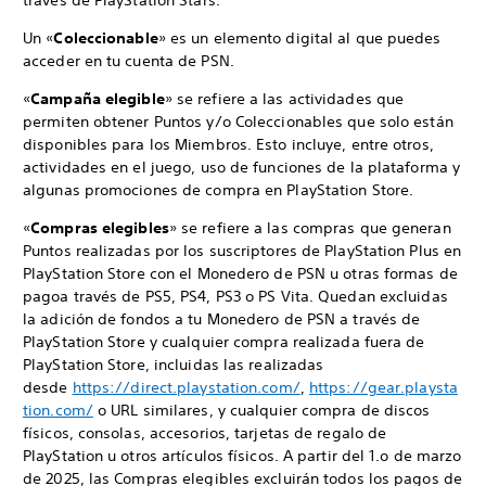
través de PlayStation Stars.
Un «
Coleccionable
» es un elemento digital al que puedes
acceder en tu cuenta de PSN.
«
Campaña elegible
» se refiere a las actividades que
permiten obtener Puntos y/o Coleccionables que solo están
disponibles para los Miembros. Esto incluye, entre otros,
actividades en el juego, uso de funciones de la plataforma y
algunas promociones de compra en PlayStation Store.
«
Compras elegibles
» se refiere a las compras que generan
Puntos realizadas por los suscriptores de PlayStation Plus en
PlayStation Store con el Monedero de PSN u otras formas de
pagoa través de PS5, PS4, PS3 o PS Vita. Quedan excluidas
la adición de fondos a tu Monedero de PSN a través de
PlayStation Store y cualquier compra realizada fuera de
PlayStation Store, incluidas las realizadas
desde
https://direct.playstation.com/
,
https://gear.playsta
tion.com/
o URL similares, y cualquier compra de discos
físicos, consolas, accesorios, tarjetas de regalo de
PlayStation u otros artículos físicos. A partir del 1.o de marzo
de 2025, las Compras elegibles excluirán todos los pagos de