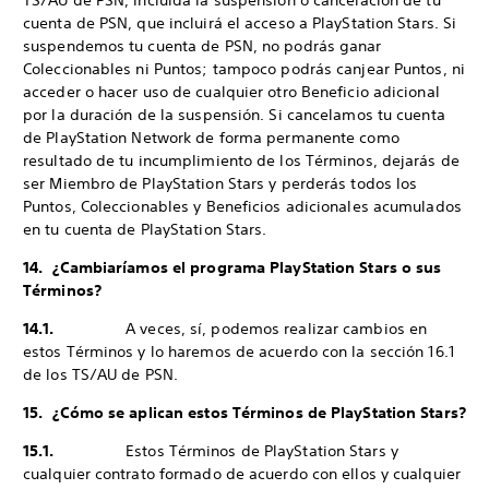
TS/AU de PSN, incluida la suspensión o cancelación de tu
cuenta de PSN, que incluirá el acceso a PlayStation Stars. Si
suspendemos tu cuenta de PSN, no podrás ganar
Coleccionables ni Puntos; tampoco podrás canjear Puntos, ni
acceder o hacer uso de cualquier otro Beneficio adicional
por la duración de la suspensión. Si cancelamos tu cuenta
de PlayStation Network de forma permanente como
resultado de tu incumplimiento de los Términos, dejarás de
ser Miembro de PlayStation Stars y perderás todos los
Puntos, Coleccionables y Beneficios adicionales acumulados
en tu cuenta de PlayStation Stars.
14. ¿Cambiaríamos el programa PlayStation Stars o sus
Términos?
14.1.
A veces, sí, podemos realizar cambios en
estos Términos y lo haremos de acuerdo con la sección 16.1
de los TS/AU de PSN.
15. ¿Cómo se aplican estos Términos de PlayStation Stars?
15.1.
Estos Términos de PlayStation Stars y
cualquier contrato formado de acuerdo con ellos y cualquier