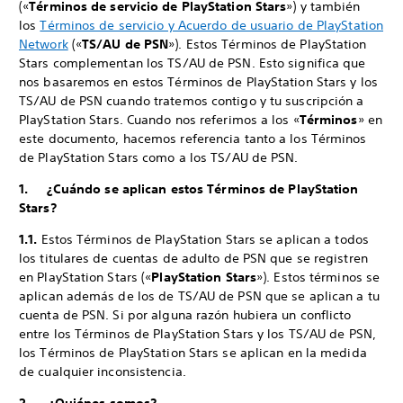
(«
Términos de servicio de PlayStation Stars
») y también
los
Términos de servicio y Acuerdo de usuario de PlayStation
Network
(«
TS/AU de PSN
»). Estos Términos de PlayStation
Stars complementan los TS/AU de PSN. Esto significa que
nos basaremos en estos Términos de PlayStation Stars y los
TS/AU de PSN cuando tratemos contigo y tu suscripción a
PlayStation Stars. Cuando nos referimos a los «
Términos
» en
este documento, hacemos referencia tanto a los Términos
de PlayStation Stars como a los TS/AU de PSN.
1. ¿Cuándo se aplican estos Términos de PlayStation
Stars?
1.1.
Estos Términos de PlayStation Stars se aplican a todos
los titulares de cuentas de adulto de PSN que se registren
en PlayStation Stars («
PlayStation Stars
»). Estos términos se
aplican además de los de TS/AU de PSN que se aplican a tu
cuenta de PSN. Si por alguna razón hubiera un conflicto
entre los Términos de PlayStation Stars y los TS/AU de PSN,
los Términos de PlayStation Stars se aplican en la medida
de cualquier inconsistencia.