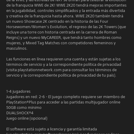
de la franquicia WWE de 2K! WWE 2K20 tendrá mejoras importantes
en la jugabilidad, controles simplificados y la entrada más divertida
y creativa de la franquicia hasta ahora. WWE 2K20 también tendrá
un nuevo Showcase 2K centrado en la historia de las Four
Horsewomen/Women’s Evolution, el regreso de las 2K Towers (que
incluye una torre con historia centrada en la carrera de Roman
Reigns) y un nuevo MyCAREER, que tendrá tanto hombres como
mujeres, y Mixed Tag Matches con competidores femeninos y
masculinos.
Las funciones en línea requieren una cuenta y están sujetas a los
términos de servicio y a la correspondiente política de privacidad
(visita playstationnetwork.com para consultar los términos de
servicio y la correspondiente política de privacidad de tu país).
1-4 jugadores
Jugadores en red: 2-6 - El juego completo requiere ser miembro de
PlayStation®Plus para acceder a las partidas multijugador online
50GB como mínimo
DUALSHOCK®4
Juego online (opcional)
El software está sujeto a licencia y garantía limitada