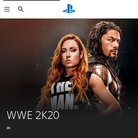
Buscar
WWE 2K20
2K