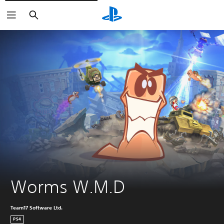
Buscar
Worms W.M.D
Team17 Software Ltd.
PS4