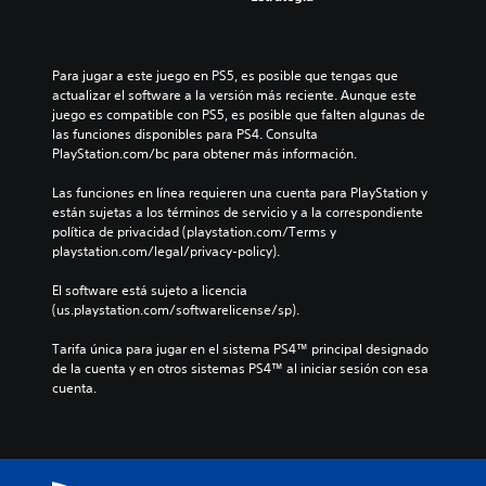
Para jugar a este juego en PS5, es posible que tengas que 
actualizar el software a la versión más reciente. Aunque este 
juego es compatible con PS5, es posible que falten algunas de 
las funciones disponibles para PS4. Consulta 
PlayStation.com/bc para obtener más información.
Las funciones en línea requieren una cuenta para PlayStation y 
están sujetas a los términos de servicio y a la correspondiente 
política de privacidad (playstation.com/Terms y 
playstation.com/legal/privacy-policy).
El software está sujeto a licencia 
(us.playstation.com/softwarelicense/sp).
Tarifa única para jugar en el sistema PS4™ principal designado 
de la cuenta y en otros sistemas PS4™ al iniciar sesión con esa 
cuenta.