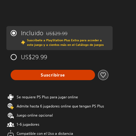
Incluido
US$29.99
Rebajado del precio original de US$29.99
Suscríbete a PlayStation Plus Extra para acceder a
este juego y a cientos más en el Catálogo de juegos
US$29.99
Suscribirse
Se requiere PS Plus para jugar online
Admite hasta 6 jugadores online que tengan PS Plus
Juego online opcional
1-6 jugadores
Compatible con el Uso a distancia