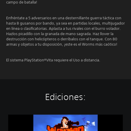
campo de batalla!
Enfréntate a 5 adversarios en una desternillante guerra táctica con
hasta 8 gusanos por bando, ya sea en partidas locales, multijugador
en línea o clasificatorias. Aplasta a tus rivales con el burro volador.
Hazlos picadillo con la granada de mano sagrada. Haz llover la
destrucción con helicópteros o derríbalos con el tanque. Con 80
armas y objetos a tu disposición, ¡este es el Worms más caótico!
El sistema PlayStation®Vita requiere el Uso a distancia.
Ediciones:
W
o
r