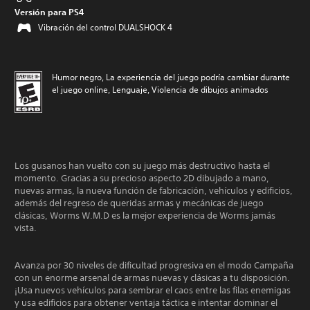
Versión para PS4
Vibración del control DUALSHOCK 4
Humor negro, La experiencia del juego podría cambiar durante
el juego online, Lenguaje, Violencia de dibujos animados
Los gusanos han vuelto con su juego más destructivo hasta el
momento. Gracias a su precioso aspecto 2D dibujado a mano,
nuevas armas, la nueva función de fabricación, vehículos y edificios,
además del regreso de queridas armas y mecánicas de juego
clásicas, Worms W.M.D es la mejor experiencia de Worms jamás
vista.
Avanza por 30 niveles de dificultad progresiva en el modo Campaña
con un enorme arsenal de armas nuevas y clásicas a tu disposición.
¡Usa nuevos vehículos para sembrar el caos entre las filas enemigas
y usa edificios para obtener ventaja táctica e intentar dominar el