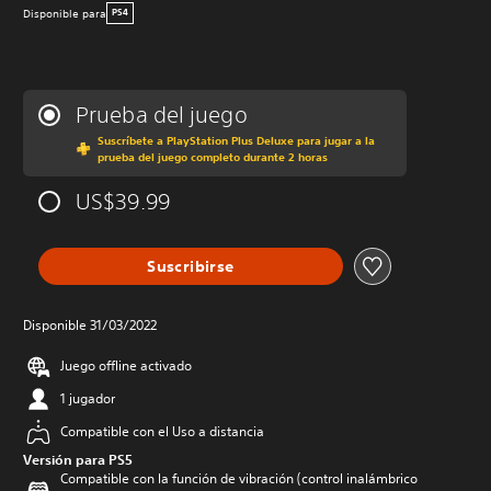
Disponible para
PS4
Prueba del juego
Suscríbete a PlayStation Plus Deluxe para jugar a la
prueba del juego completo durante 2 horas
US$39.99
Suscribirse
Disponible 31/03/2022
Juego offline activado
1 jugador
Compatible con el Uso a distancia
Versión para PS5
Compatible con la función de vibración (control inalámbrico