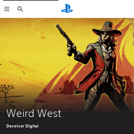
Buscar
Weird West
Devolver Digital