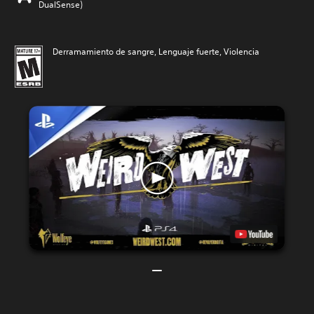
DualSense)
Derramamiento de sangre, Lenguaje fuerte, Violencia