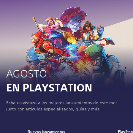
AGOSTO
EN PLAYSTATION
Echa un vistazo a los mejores lanzamientos de este mes,
junto con artículos especializados, guías y más.
Nuevos lanzamientos
PlayStat