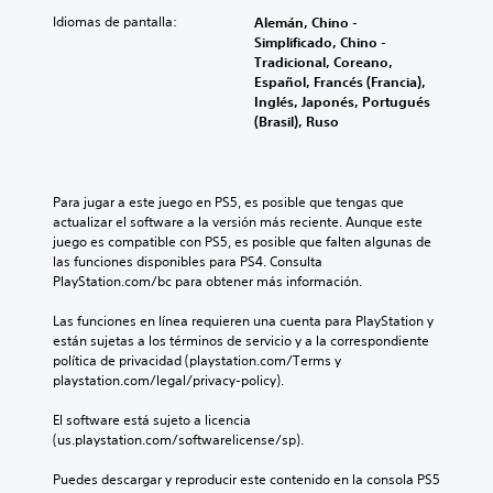
Idiomas de pantalla:
Alemán, Chino -
Simplificado, Chino -
Tradicional, Coreano,
Español, Francés (Francia),
Inglés, Japonés, Portugués
(Brasil), Ruso
Para jugar a este juego en PS5, es posible que tengas que 
actualizar el software a la versión más reciente. Aunque este 
juego es compatible con PS5, es posible que falten algunas de 
las funciones disponibles para PS4. Consulta 
PlayStation.com/bc para obtener más información.
Las funciones en línea requieren una cuenta para PlayStation y 
están sujetas a los términos de servicio y a la correspondiente 
política de privacidad (playstation.com/Terms y 
playstation.com/legal/privacy-policy).
El software está sujeto a licencia 
(us.playstation.com/softwarelicense/sp).
Puedes descargar y reproducir este contenido en la consola PS5 