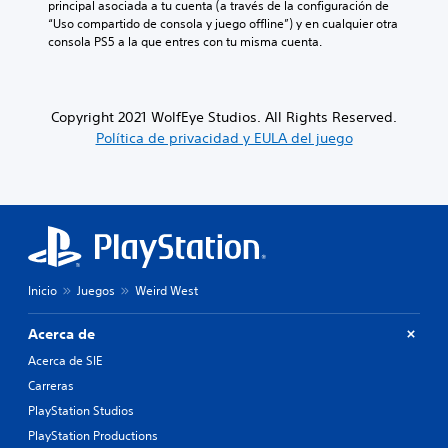
principal asociada a tu cuenta (a través de la configuración de 
“Uso compartido de consola y juego offline”) y en cualquier otra 
consola PS5 a la que entres con tu misma cuenta.
Copyright 2021 WolfEye Studios. All Rights Reserved.
Política de privacidad y EULA del juego
Inicio
Juegos
Weird West
Acerca de
Acerca de SIE
Carreras
PlayStation Studios
PlayStation Productions