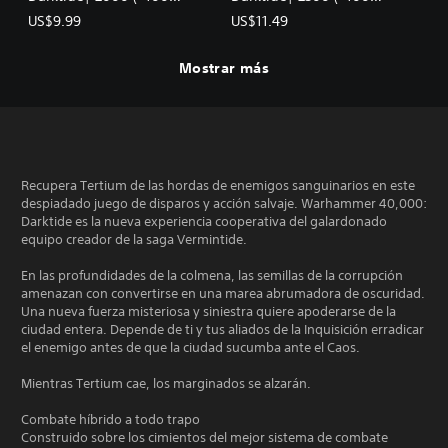
Adicionales) Aquilas
Adicionales) Aquilas
US$9.99
US$11.49
Mostrar más
Recupera Tertium de las hordas de enemigos sanguinarios en este
despiadado juego de disparos y acción salvaje. Warhammer 40,000:
Darktide es la nueva experiencia cooperativa del galardonado
equipo creador de la saga Vermintide.
En las profundidades de la colmena, las semillas de la corrupción
amenazan con convertirse en una marea abrumadora de oscuridad.
Una nueva fuerza misteriosa y siniestra quiere apoderarse de la
ciudad entera. Depende de ti y tus aliados de la Inquisición erradicar
el enemigo antes de que la ciudad sucumba ante el Caos.
Mientras Tertium cae, los marginados se alzarán.
Combate híbrido a todo trapo
Construido sobre los cimientos del mejor sistema de combate