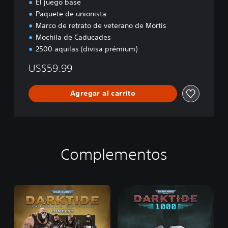
El juego base
Paquete de unionista
Marco de retrato de veterano de Mortis
Mochila de Caducades
2500 aquilas (divisa prémium)
US$59.99
Agregar al carrito
Complementos