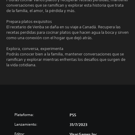
conversaciones que se ramifican y explorar esta historia que trata
de la familia, el amor, la pérdida y más.
Prepara platos exquisitos
El recetario de Venba se daña en su viaje a Canadá. Recupera las
recetas perdidas para cocinar platos que hacen agua la boca y sirven
como una conexión con el hogar que dejó atrás.
Explora, conversa, experimenta
Podrás conocer bien a la familia, mantener conversaciones que se
ramifican y explorar mientras enfrentas los desafíos que surgen de
la vida cotidiana.
Plataforma:
PS5
Lanzamiento:
31/7/2023
Editor:
Visai Games Inc.