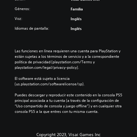
Géneros:
Familia
Voz:
Inglés
Idiomas de pantalla:
Inglés
Las funciones en línea requieren una cuenta para PlayStation y 
están sujetas a los términos de servicio y a la correspondiente 
política de privacidad (playstation.com/Terms y 
playstation.com/legal/privacy-policy).
El software está sujeto a licencia 
(us.playstation.com/softwarelicense/sp).
Puedes descargar y reproducir este contenido en la consola PS5 
principal asociada a tu cuenta (a través de la configuración de 
“Uso compartido de consola y juego offline”) y en cualquier otra 
consola PS5 a la que entres con tu misma cuenta.
Copyright 2023, Visai Games Inc