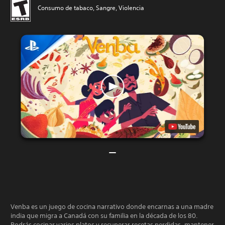
Consumo de tabaco, Sangre, Violencia
Venba es un juego de cocina narrativo donde encarnas a una madre
india que migra a Canadá con su familia en la década de los 80.
Podrás cocinar varios platos y recuperar recetas perdidas, mantener