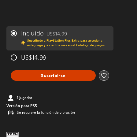
Incluido
US$14.99
Rebajado del precio original de US$14.99
Suscríbete a PlayStation Plus Extra para acceder a
este juego y a cientos más en el Catálogo de juegos
US$14.99
Suscribirse
1 jugador
Versión para PS5
Se requiere la función de vibración