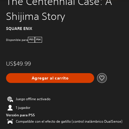
The Centennial Case: A
Shijima Story
SQUARE ENIX
Disponible para
PS5
PS4
US$49.99
Agregar al carrito
Juego offline activado
1 jugador
Versión para PS5
Compatible con el efecto de gatillo (control inalámbrico DualSense)