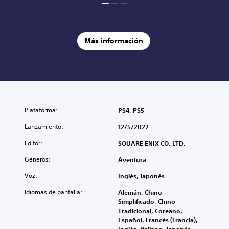
Más información
Plataforma:
PS4, PS5
Lanzamiento:
12/5/2022
Editor:
SQUARE ENIX CO. LTD.
Géneros:
Aventura
Voz:
Inglés, Japonés
Idiomas de pantalla:
Alemán, Chino -
Simplificado, Chino -
Tradicional, Coreano,
Español, Francés (Francia),