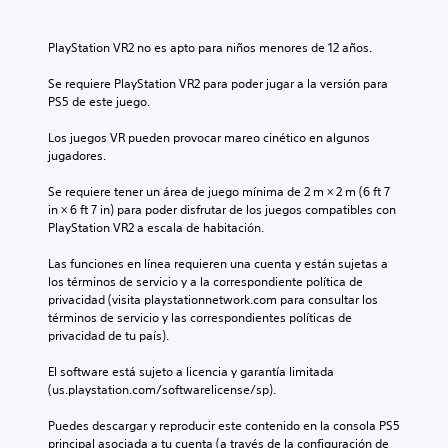
PlayStation VR2 no es apto para niños menores de 12 años.
Se requiere PlayStation VR2 para poder jugar a la versión para 
PS5 de este juego.
Los juegos VR pueden provocar mareo cinético en algunos 
jugadores.
Se requiere tener un área de juego mínima de 2 m × 2 m (6 ft 7 
in × 6 ft 7 in) para poder disfrutar de los juegos compatibles con 
PlayStation VR2 a escala de habitación.
Las funciones en línea requieren una cuenta y están sujetas a 
los términos de servicio y a la correspondiente política de 
privacidad (visita playstationnetwork.com para consultar los 
términos de servicio y las correspondientes políticas de 
privacidad de tu país).
El software está sujeto a licencia y garantía limitada 
(us.playstation.com/softwarelicense/sp).
Puedes descargar y reproducir este contenido en la consola PS5 
principal asociada a tu cuenta (a través de la configuración de 