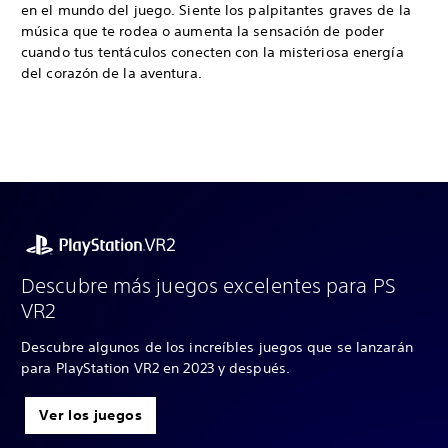
en el mundo del juego. Siente los palpitantes graves de la
música que te rodea o aumenta la sensación de poder
cuando tus tentáculos conecten con la misteriosa energía
del corazón de la aventura.
Descubre más juegos excelentes para PS
VR2
Descubre algunos de los increíbles juegos que se lanzarán
para PlayStation VR2 en 2023 y después.
Ver los juegos