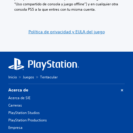
“Uso compartido de consola y juego offline”) y en cualquier otra 
consola PS5 a la que entres con tu misma cuenta.
Política de privacidad y EULA del juego
Inicio
Juegos
Tentacular
Acerca de
Acerca de SIE
Carreras
PlayStation Studios
PlayStation Productions
Empresa