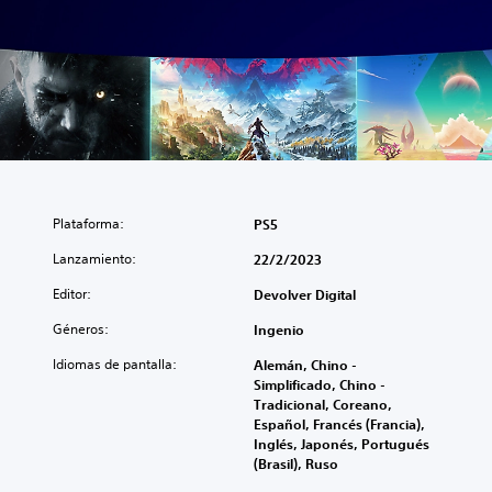
Plataforma:
PS5
Lanzamiento:
22/2/2023
Editor:
Devolver Digital
Géneros:
Ingenio
Idiomas de pantalla:
Alemán, Chino -
Simplificado, Chino -
Tradicional, Coreano,
Español, Francés (Francia),
Inglés, Japonés, Portugués
(Brasil), Ruso