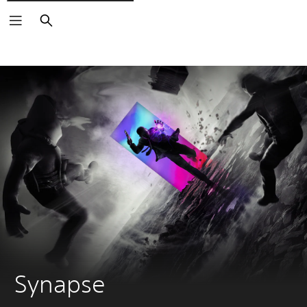
Buscar
Synapse