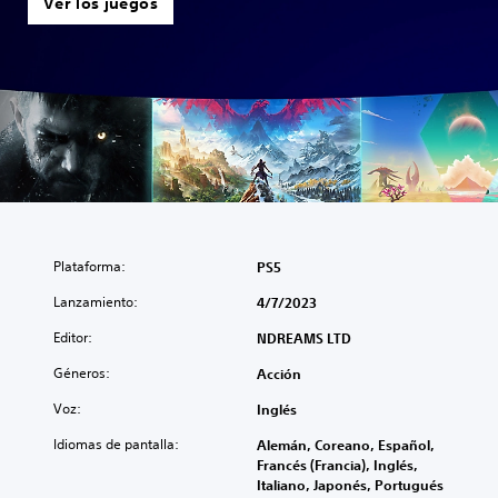
Ver los juegos
Plataforma:
PS5
Lanzamiento:
4/7/2023
Editor:
NDREAMS LTD
Géneros:
Acción
Voz:
Inglés
Idiomas de pantalla:
Alemán, Coreano, Español,
Francés (Francia), Inglés,
Italiano, Japonés, Portugués