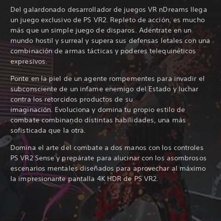
Del galardonado desarrollador de juegos VR nDreams llega
un juego exclusivo de PS VR2. Repleto de acción, es mucho
más que un simple juego de disparos. Adéntrate en un
mundo hostil y surreal y supera sus defensas letales con una
combinación de armas tácticas y poderes telequinéticos
expresivos.
Ponte en la piel de un agente rompementes para invadir el
subconsciente de un infame enemigo del Estado y luchar
contra los retorcidos productos de su
imaginación. Evoluciona y domina tu propio estilo de
combate combinando distintas habilidades, una más
sofisticada que la otra.
Domina el arte del combate a dos manos con los controles
PS VR2 Sense y prepárate para alucinar con los asombrosos
escenarios mentales diseñados para aprovechar al máximo
la impresionante pantalla 4K HDR de PS VR2.