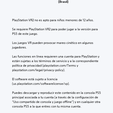
(Brasil)
PlayStation VR2 no es apto para niños menores de 12 años.
Se requiere PlayStation VR2 para poder jugar a la versión para 
PS5 de este juego.
Los juegos VR pueden provocar mareo cinético en algunos 
jugadores.
Las funciones en línea requieren una cuenta para PlayStation y 
están sujetas a los términos de servicio y a la correspondiente 
política de privacidad (playstation.com/Terms y 
playstation.com/legal/privacy-policy).
El software está sujeto a licencia 
(us.playstation.com/softwarelicense/sp).
Puedes descargar y reproducir este contenido en la consola PS5 
principal asociada a tu cuenta (a través de la configuración de 
“Uso compartido de consola y juego offline”) y en cualquier otra 
consola PS5 a la que entres con tu misma cuenta.