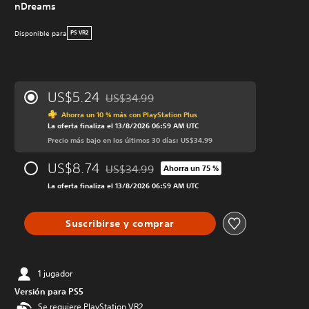
nDreams
Disponible para
PS VR2
US$5.24
US$34.99
Rebajado del precio original de US$34.99
Ahorra un 10 % más con PlayStation Plus
La oferta finaliza el 13/8/2026 06:59 AM UTC
Precio más bajo en los últimos 30 días: US$34.99
US$8.74
US$34.99
Ahorra un 75 %
Rebajado del precio original de US$34.99
La oferta finaliza el 13/8/2026 06:59 AM UTC
Suscribirse y comprar
1 jugador
Versión para PS5
Se requiere PlayStation VR2