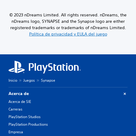
© 2023 nDreams Limited. All rights reserved. nDreams, the
nDreams logo, SYNAPSE and the Synapse logo are either
registered trademarks or trademarks of nDreams Limited.
Política de privacidad y EULA del juego
Inicio
Juegos
Synapse
Acerca de
Acerca de SIE
Carreras
PlayStation Studios
PlayStation Productions
Empresa