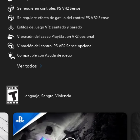
Se requieren controles PS VR2 Sense
Se requiere efecto de gatillo del control PS VR2 Sense
Estilos de juego VR: sentado y parado
Vibración del casco PlayStation VR2 opcional
Vibración del control PS VR2 Sense opcional
Compatible con Ayuda de juego
Ver todos
Lenguaje, Sangre, Violencia