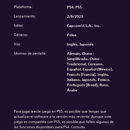
Plataforma:
PS4, PS5
Lanzamiento:
2/6/2023
Editor:
Capcom U.S.A., Inc.
Géneros:
Pelea
Voz:
Inglés, Japonés
Idiomas de pantalla:
Alemán, Chino -
Simplificado, Chino -
Tradicional, Coreano,
Español, Español (México),
Francés (Francia), Inglés,
Italiano, Japonés, Polaco,
Portugués (Brasil), Ruso,
Árabe
Para jugar a este juego en PS5, es posible que tengas que 
actualizar el software a la versión más reciente. Aunque este 
juego es compatible con PS5, es posible que falten algunas de 
las funciones disponibles para PS4. Consulta 