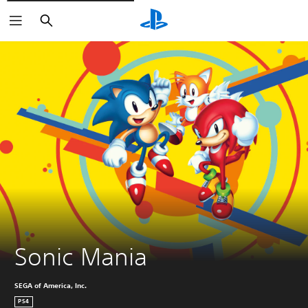
Buscar
Sonic Mania
SEGA of America, Inc.
PS4