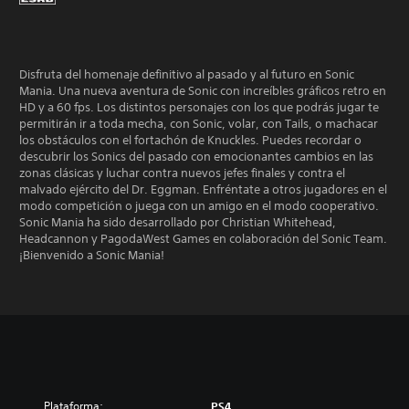
Disfruta del homenaje definitivo al pasado y al futuro en Sonic
Mania. Una nueva aventura de Sonic con increíbles gráficos retro en
HD y a 60 fps. Los distintos personajes con los que podrás jugar te
permitirán ir a toda mecha, con Sonic, volar, con Tails, o machacar
los obstáculos con el fortachón de Knuckles. Puedes recordar o
descubrir los Sonics del pasado con emocionantes cambios en las
zonas clásicas y luchar contra nuevos jefes finales y contra el
malvado ejército del Dr. Eggman. Enfréntate a otros jugadores en el
modo competición o juega con un amigo en el modo cooperativo.
Sonic Mania ha sido desarrollado por Christian Whitehead,
Headcannon y PagodaWest Games en colaboración del Sonic Team.
¡Bienvenido a Sonic Mania!
Plataforma:
PS4