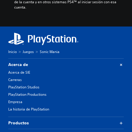
de la cuenta y en otros sistemas PS4™ al iniciar sesión con esa 
cuenta.
Inicio
Juegos
Sonic Mania
Acerca de
Acerca de SIE
Carreras
PlayStation Studios
PlayStation Productions
Empresa
La historia de PlayStation
Productos