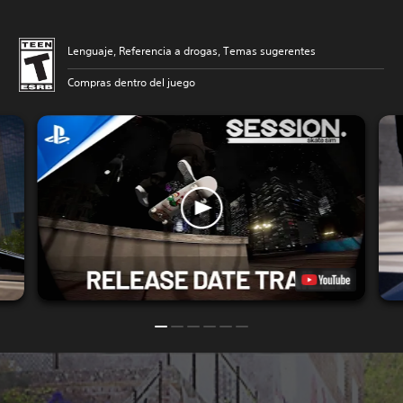
Lenguaje, Referencia a drogas, Temas sugerentes
Compras dentro del juego