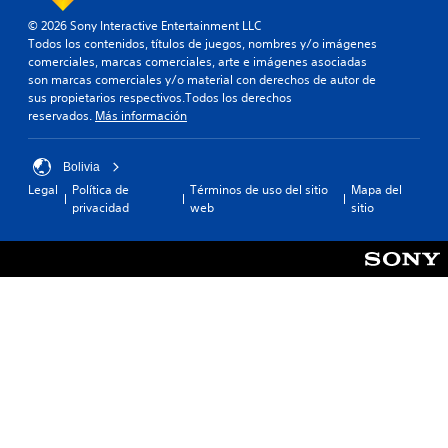
© 2026 Sony Interactive Entertainment LLC
Todos los contenidos, títulos de juegos, nombres y/o imágenes
comerciales, marcas comerciales, arte e imágenes asociadas
son marcas comerciales y/o material con derechos de autor de
sus propietarios respectivos.Todos los derechos
reservados.
Más información
Bolivia
Legal
Política de
Términos de uso del sitio
Mapa del
privacidad
web
sitio