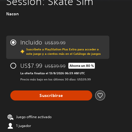
Session: Skate Sim
Nacon
Incluido
US$39.99
Rebajado del precio original de US$39.99
Suscríbete a PlayStation Plus Extra para acceder a
este juego y a cientos más en el Catálogo de juegos
US$7.99
US$39.99
Ahorra un 80 %
Rebajado del precio original de US$39.99
La oferta finaliza el 13/8/2026 06:59 AM UTC
Precio más bajo en los últimos 30 días: US$39.99
Suscribirse
Juego offline activado
1 jugador