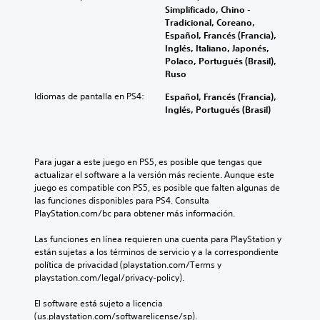
Simplificado, Chino -
Tradicional, Coreano,
Español, Francés (Francia),
Inglés, Italiano, Japonés,
Polaco, Portugués (Brasil),
Ruso
Idiomas de pantalla en PS4:
Español, Francés (Francia),
Inglés, Portugués (Brasil)
Para jugar a este juego en PS5, es posible que tengas que 
actualizar el software a la versión más reciente. Aunque este 
juego es compatible con PS5, es posible que falten algunas de 
las funciones disponibles para PS4. Consulta 
PlayStation.com/bc para obtener más información.
Las funciones en línea requieren una cuenta para PlayStation y 
están sujetas a los términos de servicio y a la correspondiente 
política de privacidad (playstation.com/Terms y 
playstation.com/legal/privacy-policy).
El software está sujeto a licencia 
(us.playstation.com/softwarelicense/sp).