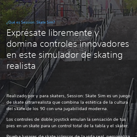
¿Qué es Session: Skate Sim?
Exprésate libremente y
domina controles innovadores
en este simulador de skating
realista
Realizado por y para skaters, Session: Skate Sim es un juego
de skate ultrarrealista que combina la estética de la cultura
del skate de los 90 con una jugabilidad moderna.
Los controles de doble joystick emulan la sensación de tus
pies en un skate para un control total de la tabla y el skater.
Prueba lugares de skate icónicos de la vida real, personaliza