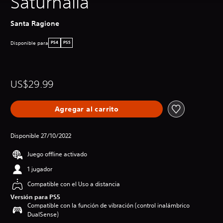
Saturnalia
Santa Ragione
Disponible para
PS4
PS5
US$29.99
Agregar al carrito
Disponible 27/10/2022
Juego offline activado
1 jugador
Compatible con el Uso a distancia
Versión para PS5
Compatible con la función de vibración (control inalámbrico
DualSense)