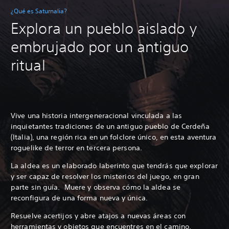
¿Qué es Saturnalia?
Explora un pueblo aislado y
embrujado por un antiguo
ritual
Vive una historia intergeneracional vinculada a las
inquietantes tradiciones de un antiguo pueblo de Cerdeña
(Italia), una región rica en un folclore único, en esta aventura
roguelike de terror en tercera persona.
La aldea es un elaborado laberinto que tendrás que explorar
y ser capaz de resolver los misterios del juego, en gran
parte sin guía.
Muere y observa cómo la aldea se
reconfigura de una forma nueva y única.
Resuelve acertijos y abre atajos a nuevas áreas con
herramientas y objetos que encuentres en el camino.