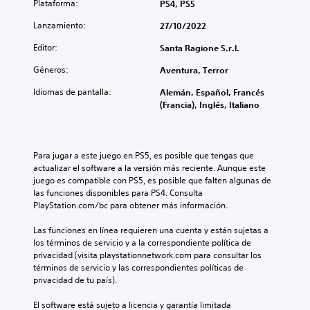
Plataforma:
PS4, PS5
Lanzamiento:
27/10/2022
Editor:
Santa Ragione S.r.l.
Géneros:
Aventura, Terror
Idiomas de pantalla:
Alemán, Español, Francés
(Francia), Inglés, Italiano
Para jugar a este juego en PS5, es posible que tengas que 
actualizar el software a la versión más reciente. Aunque este 
juego es compatible con PS5, es posible que falten algunas de 
las funciones disponibles para PS4. Consulta 
PlayStation.com/bc para obtener más información.
Las funciones en línea requieren una cuenta y están sujetas a 
los términos de servicio y a la correspondiente política de 
privacidad (visita playstationnetwork.com para consultar los 
términos de servicio y las correspondientes políticas de 
privacidad de tu país).
El software está sujeto a licencia y garantía limitada 