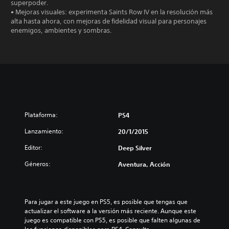
superpoder.
• Mejoras visuales: experimenta Saints Row IV en la resolución más
alta hasta ahora, con mejoras de fidelidad visual para personajes
enemigos, ambientes y sombras.
Plataforma:
PS4
Lanzamiento:
20/1/2015
Editor:
Deep Silver
Géneros:
Aventura, Acción
Para jugar a este juego en PS5, es posible que tengas que 
actualizar el software a la versión más reciente. Aunque este 
juego es compatible con PS5, es posible que falten algunas de 