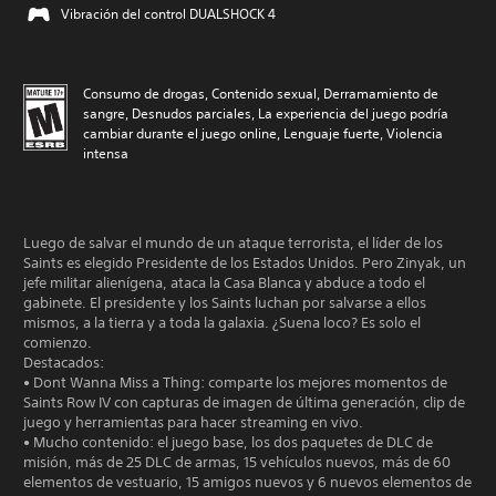
Vibración del control DUALSHOCK 4
Consumo de drogas, Contenido sexual, Derramamiento de
sangre, Desnudos parciales, La experiencia del juego podría
cambiar durante el juego online, Lenguaje fuerte, Violencia
intensa
Luego de salvar el mundo de un ataque terrorista, el líder de los
Saints es elegido Presidente de los Estados Unidos. Pero Zinyak, un
jefe militar alienígena, ataca la Casa Blanca y abduce a todo el
gabinete. El presidente y los Saints luchan por salvarse a ellos
mismos, a la tierra y a toda la galaxia. ¿Suena loco? Es solo el
comienzo.
Destacados:
• Dont Wanna Miss a Thing: comparte los mejores momentos de
Saints Row IV con capturas de imagen de última generación, clip de
juego y herramientas para hacer streaming en vivo.
• Mucho contenido: el juego base, los dos paquetes de DLC de
misión, más de 25 DLC de armas, 15 vehículos nuevos, más de 60
elementos de vestuario, 15 amigos nuevos y 6 nuevos elementos de