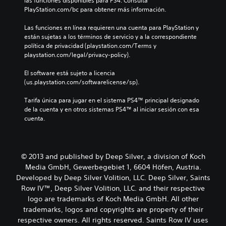
las funciones disponibles para PS4. Consulta 
PlayStation.com/bc para obtener más información.
Las funciones en línea requieren una cuenta para PlayStation y 
están sujetas a los términos de servicio y a la correspondiente 
política de privacidad (playstation.com/Terms y 
playstation.com/legal/privacy-policy).
El software está sujeto a licencia 
(us.playstation.com/softwarelicense/sp).
Tarifa única para jugar en el sistema PS4™ principal designado 
de la cuenta y en otros sistemas PS4™ al iniciar sesión con esa 
cuenta.
© 2013 and published by Deep Silver, a division of Koch
Media GmbH, Gewerbegebiet 1, 6604 Höfen, Austria.
Developed by Deep Silver Volition, LLC. Deep Silver, Saints
Row IV™, Deep Silver Volition, LLC. and their respective
logo are trademarks of Koch Media GmbH. All other
trademarks, logos and copyrights are property of their
respective owners. All rights reserved. Saints Row IV uses