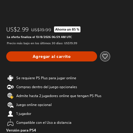
US$2.99
US$19.99
Ahorra un 85 %
Rebajado del precio original de US$19.99
La oferta finaliza el 13/8/2026 06:59 AM UTC
Precio más bajo en los últimos 30 días: US$19.99
Agregar al carrito
Se requiere PS Plus para jugar online
Compras dentro del juego opcionales
Admite hasta 2 jugadores online que tengan PS Plus
Juego online opcional
1 jugador
Compatible con el Uso a distancia
Versión para PS4