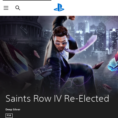
Buscar
Saints Row IV Re-Elected 
Deep Silver
PS4