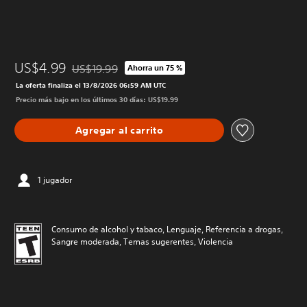
US$4.99
US$19.99
Ahorra un 75 %
Rebajado del precio original de US$19.99
La oferta finaliza el 13/8/2026 06:59 AM UTC
Precio más bajo en los últimos 30 días: US$19.99
Agregar al carrito
1 jugador
Consumo de alcohol y tabaco, Lenguaje, Referencia a drogas,
Sangre moderada, Temas sugerentes, Violencia