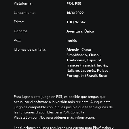
Plataforma:
PS4, PS5
Lanzamiento:
14/4/2022
Editor:
THQ Nordic
Géneros:
Aventura, Único
Voz:
Inglés
Idiomas de pantalla:
Alemán, Chino -
Simplificado, Chino -
Tradicional, Español,
Francés (Francia), Inglés,
Italiano, Japonés, Polaco,
Portugués (Brasil), Ruso
Para jugar a este juego en PS5, es posible que tengas que 
actualizar el software a la versión más reciente. Aunque este 
juego es compatible con PS5, es posible que falten algunas de 
las funciones disponibles para PS4. Consulta 
PlayStation.com/bc para obtener más información.
Las funciones en línea requieren una cuenta para PlayStation y 