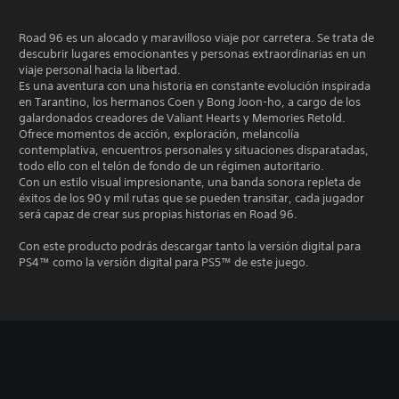
Road 96 es un alocado y maravilloso viaje por carretera. Se trata de
descubrir lugares emocionantes y personas extraordinarias en un
viaje personal hacia la libertad.
Es una aventura con una historia en constante evolución inspirada
en Tarantino, los hermanos Coen y Bong Joon-ho, a cargo de los
galardonados creadores de Valiant Hearts y Memories Retold.
Ofrece momentos de acción, exploración, melancolía
contemplativa, encuentros personales y situaciones disparatadas,
todo ello con el telón de fondo de un régimen autoritario.
Con un estilo visual impresionante, una banda sonora repleta de
éxitos de los 90 y mil rutas que se pueden transitar, cada jugador
será capaz de crear sus propias historias en Road 96.
Con este producto podrás descargar tanto la versión digital para
PS4™ como la versión digital para PS5™ de este juego.