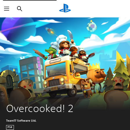
Buscar
Overcooked! 2
Team17 Software Ltd.
PS4