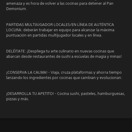
amenaza y es hora de volver a las cocinas para detener al Pan
Demonium.
PARTIDAS MULTIJUGADOR LOCALES/EN LÍNEA DE AUTÉNTICA
LOCURA: deberán trabajar en equipo para alcanzar la máxima
puntuación en partidas multijugador locales y en línea.
DELÉITATE: ¡Despliega tu arte culinario en nuevas cocinas que
abarcan desde restaurantes de sushi a escuelas de magia y minas!
¡CONSERVA LA CALMA! - Viaja, cruza plataformas y ahorra tiempo
lanzando los ingredientes por cocinas que cambian y evolucionan.
¡DESARROLLA TU APETITO! - Cocina sushi, pasteles, hamburguesas,
pizzas y más.