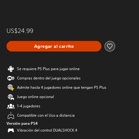
US$24.99
Agregar al carrito
Se requiere PS Plus para jugar online
Compras dentro del juego opcionales
Admite hasta 4 jugadores online que tengan PS Plus
Juego online opcional
1-4 jugadores
Compatible con el Uso a distancia
Versión para PS4
Vibración del control DUALSHOCK 4