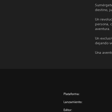
Sumérgete 
destino, j
Un revoluc
persona, 
aventura.
Un exclusi
dejando ve
Una aventu
Plataforma:
Lanzamiento:
Editor: