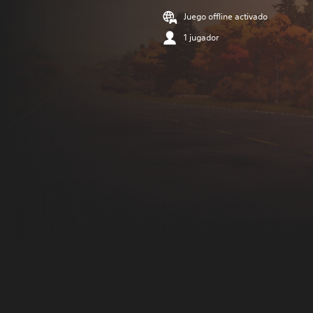
Juego offline activado
1 jugador