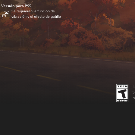
Versión para PS5
Se requieren la función de
vibración y el efecto de gatillo
L
S
n