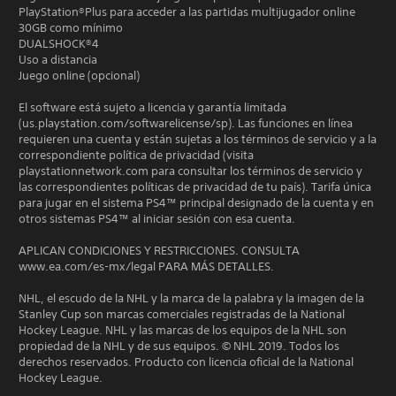
PlayStation®Plus para acceder a las partidas multijugador online
30GB como mínimo
DUALSHOCK®4
Uso a distancia
Juego online (opcional)
El software está sujeto a licencia y garantía limitada
(us.playstation.com/softwarelicense/sp). Las funciones en línea
requieren una cuenta y están sujetas a los términos de servicio y a la
correspondiente política de privacidad (visita
playstationnetwork.com para consultar los términos de servicio y
las correspondientes políticas de privacidad de tu país). Tarifa única
para jugar en el sistema PS4™ principal designado de la cuenta y en
otros sistemas PS4™ al iniciar sesión con esa cuenta.
APLICAN CONDICIONES Y RESTRICCIONES. CONSULTA
www.ea.com/es-mx/legal PARA MÁS DETALLES.
NHL, el escudo de la NHL y la marca de la palabra y la imagen de la
Stanley Cup son marcas comerciales registradas de la National
Hockey League. NHL y las marcas de los equipos de la NHL son
propiedad de la NHL y de sus equipos. © NHL 2019. Todos los
derechos reservados. Producto con licencia oficial de la National
Hockey League.