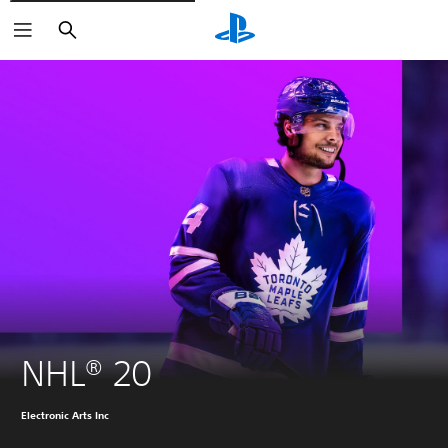
Buscar
NHL® 20
Electronic Arts Inc