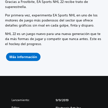
Gracias a Frostbite, EA Sports NHL 22 recibe trato de
superestrella.
Por primera vez, experimenta EA Sports NHL en uno de los
motores de juego más poderosos del sector que ofrece
detalles gráficos sin rival en cada golpe, finta y disparo.
NHL 22 es un juego nuevo para una nueva generación que te
da más formas de jugar y competir que nunca antes. Este es
el hockey del progreso.
Más información
Lanzamiento:
9/9/2019
Editor:
Electronic Arts Inc