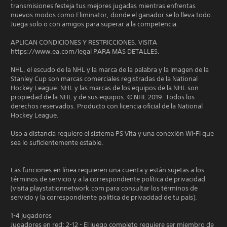
transmisiones festeja tus mejores jugadas mientras enfrentas
nuevos modos como Eliminator, donde el ganador se lo lleva todo.
Juega solo o con amigos para superar a la competencia.
APLICAN CONDICIONES Y RESTRICCIONES. VISITA
https://www.ea.com/legal PARA MÁS DETALLES.
NHL, el escudo de la NHL y la marca de la palabra y la imagen de la
Stanley Cup son marcas comerciales registradas de la National
Hockey League. NHL y las marcas de los equipos de la NHL son
propiedad de la NHL y de sus equipos. © NHL 2019. Todos los
derechos reservados. Producto con licencia oficial de la National
Hockey League.
Uso a distancia requiere el sistema PS Vita y una conexión Wi-Fi que
sea lo suficientemente estable.
Las funciones en línea requieren una cuenta y están sujetas a los
términos de servicio y a la correspondiente política de privacidad
(visita playstationnetwork.com para consultar los términos de
servicio y la correspondiente política de privacidad de tu país).
1-4 jugadores
Jugadores en red: 2-12 - El juego completo requiere ser miembro de