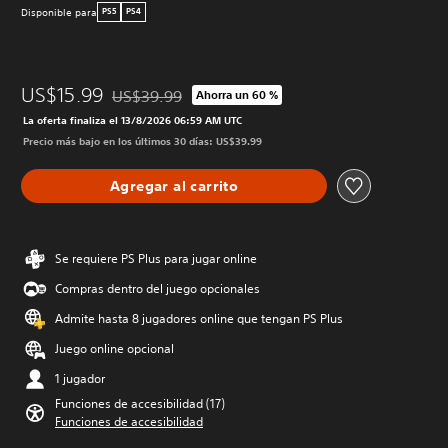
Disponible para
PS5
PS4
US$15.99
US$39.99
Ahorra un 60 %
Rebajado del precio original de US$39.99
La oferta finaliza el 13/8/2026 06:59 AM UTC
Precio más bajo en los últimos 30 días: US$39.99
Agregar al carrito
Se requiere PS Plus para jugar online
Compras dentro del juego opcionales
Admite hasta 8 jugadores online que tengan PS Plus
Juego online opcional
1 jugador
Funciones de accesibilidad (17)
Funciones de accesibilidad