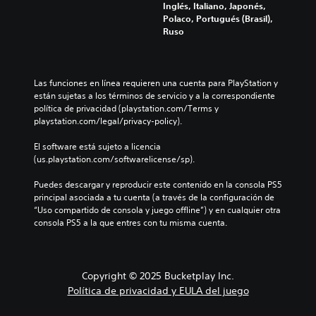
o
e
l
í
Inglés, Italiano, Japonés,
s
l
d
ú
t
Polaco, Portugués (Brasil),
c
e
e
m
u
Ruso
o
s
n
e
l
n
d
l
n
o
t
e
e
e
s
r
l
e
s
p
Las funciones en línea requieren una cuenta para PlayStation y 
o
j
r
d
a
están sujetas a los términos de servicio y a la correspondiente 
l
u
e
e
r
política de privacidad (playstation.com/Terms y 
e
e
n
a
a
playstation.com/legal/privacy-policy).
s
g
v
u
l
a
o
o
d
a
El software está sujeto a licencia 
u
e
z
i
h
(us.playstation.com/softwarelicense/sp).
n
n
a
o
i
a
c
l
i
s
Puedes descargar y reproducir este contenido en la consola PS5 
d
u
t
n
t
principal asociada a tu cuenta (a través de la configuración de 
i
a
a
d
o
“Uso compartido de consola y juego offline”) y en cualquier otra 
s
l
p
i
r
consola PS5 a la que entres con tu misma cuenta.
p
q
a
v
i
o
u
r
i
a
s
i
a
d
y
i
e
t
u
l
c
Copyright © 2025 Bucketplay Inc.
r
i
a
o
i
Política de privacidad y EULA del juego
m
.
l
s
ó
o
e
p
n