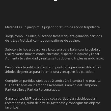
Metaball es un juego multijugador gratuito de acción trepidante.
Juega como un Rider, buscando fama y riqueza ganando partidos
de la Liga Metaball con tus compañeros de equipo.
Súbete a tu hoverboard, usa la cadena para balancear la pelota y
realiza varios movimientos: encestar, disparar, bloquear y robar.
Aumenta tu velocidad y realiza saltos dobles o triples usando nitro.
Personaliza tu estilo de juego con puntos de pericia en diferentes
árboles de pericias para obtener una ventaja en los partidos.
Compite en partidas rápidas de 2 contra 2 y 3 contra 3, o practica
tus habilidades en los modos Academia, Camino del Campeón,
Partida Libre y Partida Personalizada.
Gana puntos MVP después de cada partido para desbloquear
recompensas, subir de nivel tu Metapass y conseguir tus objetos
favoritos.