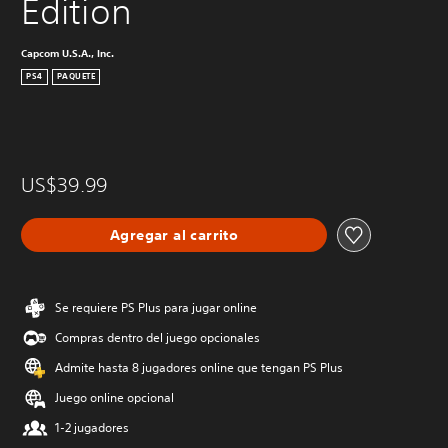
Edition
Capcom U.S.A., Inc.
PS4
PAQUETE
US$39.99
Agregar al carrito
Se requiere PS Plus para jugar online
Compras dentro del juego opcionales
Admite hasta 8 jugadores online que tengan PS Plus
Juego online opcional
1-2 jugadores