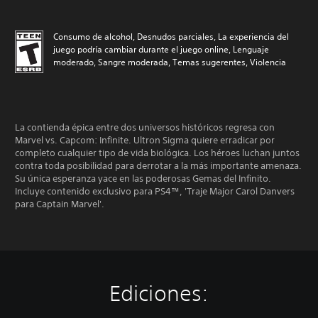
Consumo de alcohol, Desnudos parciales, La experiencia del
juego podría cambiar durante el juego online, Lenguaje
moderado, Sangre moderada, Temas sugerentes, Violencia
La contienda épica entre dos universos históricos regresa con
Marvel vs. Capcom: Infinite. Ultron Sigma quiere erradicar por
completo cualquier tipo de vida biológica. Los héroes luchan juntos
contra toda posibilidad para derrotar a la más importante amenaza.
Su única esperanza yace en las poderosas Gemas del Infinito.
Incluye contenido exclusivo para PS4™, 'Traje Major Carol Danvers
para Captain Marvel'.
Ediciones: