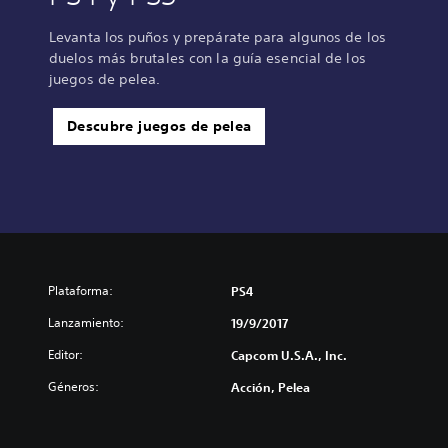
Levanta los puños y prepárate para algunos de los
duelos más brutales con la guía esencial de los
juegos de pelea.
Descubre juegos de pelea
Plataforma:
PS4
Lanzamiento:
19/9/2017
Editor:
Capcom U.S.A., Inc.
Géneros:
Acción, Pelea