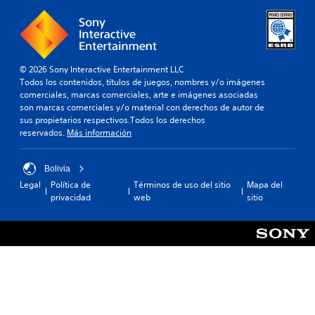
© 2026 Sony Interactive Entertainment LLC
Todos los contenidos, títulos de juegos, nombres y/o imágenes
comerciales, marcas comerciales, arte e imágenes asociadas
son marcas comerciales y/o material con derechos de autor de
sus propietarios respectivos.Todos los derechos
reservados.
Más información
Bolivia
Legal
Política de
Términos de uso del sitio
Mapa del
privacidad
web
sitio