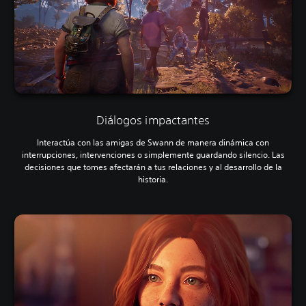
Diálogos impactantes
Interactúa con las amigas de Swann de manera dinámica con
interrupciones, intervenciones o simplemente guardando silencio. Las
decisiones que tomes afectarán a tus relaciones y al desarrollo de la
historia.