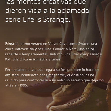
las mentes creativas que
dieron vida a la aclamada
serie Life is Strange.
Filma tu último verano en Velvet Cove como Swann, una
chica introvertida y peculiar. Conoce a Nora, una chica
rebelde y temperamental; Autumn, una líder compasiva; y
Kat, una chica enigmática y tenaz.
Pero, cuando el verano llega a su fin, también lo hace su
amistad. Veintisiete años más tarde, el destino las ha
reunido para confrontarse a un antiguo secreto que dejaron
atrás en 1995.