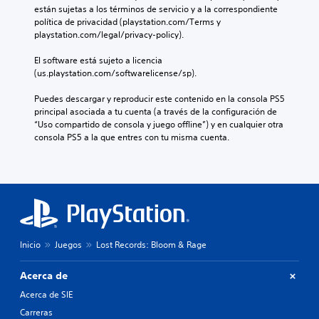
p
q
o
v
están sujetas a los términos de servicio y a la correspondiente 
u
o
u
i
i
política de privacidad (playstation.com/Terms y 
n
s
i
n
d
playstation.com/legal/privacy-policy).
a
i
e
c
u
m
c
r
l
a
El software está sujeto a licencia 
a
i
m
u
l
(us.playstation.com/softwarelicense/sp).
n
ó
o
y
e
e
n
m
e
s
Puedes descargar y reproducir este contenido en la consola PS5 
r
p
e
d
.
principal asociada a tu cuenta (a través de la configuración de 
a
r
n
i
“Uso compartido de consola y juego offline”) y en cualquier otra 
q
e
t
á
consola PS5 a la que entres con tu misma cuenta.
u
d
A
o
l
e
e
.
u
o
p
f
g
d
e
i
o
i
r
R
n
h
o
m
i
e
a
3
i
d
c
b
t
D
a
o
l
e
a
Inicio
Juegos
Lost Records: Bloom & Rage
P
r
a
l
l
u
d
d
e
t
e
o
Acerca de
a
e
e
d
.
t
r
Acerca de SIE
r
e
o
l
n
s
Carreras