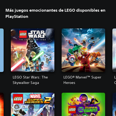
Más juegos emocionantes de LEGO disponibles en
PlayStation
LEGO Star Wars: The
LEGO® Marvel™ Super
Skywalker Saga
Heroes
C