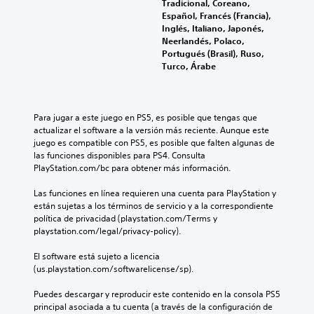
Tradicional, Coreano,
Español, Francés (Francia),
Inglés, Italiano, Japonés,
Neerlandés, Polaco,
Portugués (Brasil), Ruso,
Turco, Árabe
Para jugar a este juego en PS5, es posible que tengas que 
actualizar el software a la versión más reciente. Aunque este 
juego es compatible con PS5, es posible que falten algunas de 
las funciones disponibles para PS4. Consulta 
PlayStation.com/bc para obtener más información.
Las funciones en línea requieren una cuenta para PlayStation y 
están sujetas a los términos de servicio y a la correspondiente 
política de privacidad (playstation.com/Terms y 
playstation.com/legal/privacy-policy).
El software está sujeto a licencia 
(us.playstation.com/softwarelicense/sp).
Puedes descargar y reproducir este contenido en la consola PS5 
principal asociada a tu cuenta (a través de la configuración de 