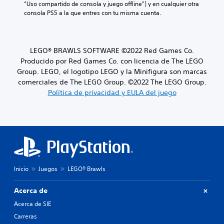
“Uso compartido de consola y juego offline”) y en cualquier otra 
consola PS5 a la que entres con tu misma cuenta.
LEGO® BRAWLS SOFTWARE ©2022 Red Games Co.
Producido por Red Games Co. con licencia de The LEGO
Group. LEGO, el logotipo LEGO y la Minifigura son marcas
comerciales de The LEGO Group. ©2022 The LEGO Group.
Política de privacidad y EULA del juego
Inicio
Juegos
LEGO® Brawls
Acerca de
Acerca de SIE
Carreras