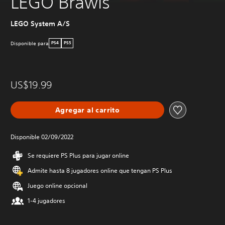
LEGO Brawls
LEGO System A/S
Disponible para
PS4
PS5
US$19.99
Agregar al carrito
Disponible 02/09/2022
Se requiere PS Plus para jugar online
Admite hasta 8 jugadores online que tengan PS Plus
Juego online opcional
1-4 jugadores