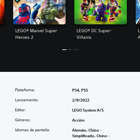
LEGO® Marvel Super
LEGO® DC Super-
Heroes 2
Villains
Plataforma:
PS4, PS5
Lanzamiento:
2/9/2022
Editor:
LEGO System A/S
Géneros:
Acción
Idiomas de pantalla:
Alemán, Chino -
Simplificado, Chino -