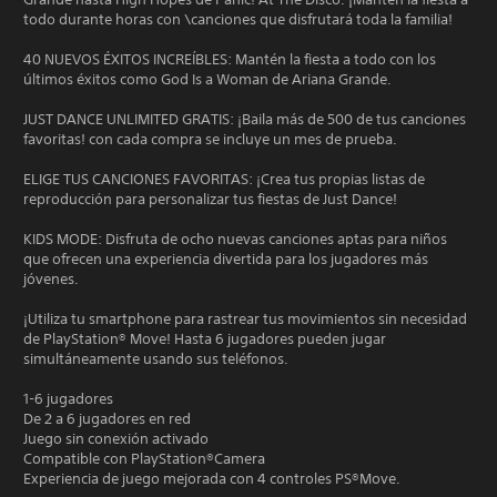
todo durante horas con \canciones que disfrutará toda la familia!
40 NUEVOS ÉXITOS INCREÍBLES: Mantén la fiesta a todo con los
últimos éxitos como God Is a Woman de Ariana Grande.
JUST DANCE UNLIMITED GRATIS: ¡Baila más de 500 de tus canciones
favoritas! con cada compra se incluye un mes de prueba.
ELIGE TUS CANCIONES FAVORITAS: ¡Crea tus propias listas de
reproducción para personalizar tus fiestas de Just Dance!
KIDS MODE: Disfruta de ocho nuevas canciones aptas para niños
que ofrecen una experiencia divertida para los jugadores más
jóvenes.
¡Utiliza tu smartphone para rastrear tus movimientos sin necesidad
de PlayStation® Move! Hasta 6 jugadores pueden jugar
simultáneamente usando sus teléfonos.
1-6 jugadores
De 2 a 6 jugadores en red
Juego sin conexión activado
Compatible con PlayStation®Camera
Experiencia de juego mejorada con 4 controles PS®Move.