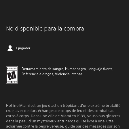
No disponible para la compra
1 jugador
Derramamiento de sangre, Humor negro, Lenguaje fuerte,
Referencia a drogas, Violencia intensa
Hotline Miami est un jeu d'action trépidant d'une extrême brutalité
crue, avec de durs échanges de coups de feu et des combats au
corps à corps. Dans une ville de Miami en 1989, vous vous glisserez
dans la peau d'un mystérieux anti-héros qui se livre à une lutte
acharnée contre la pègre véreuse, guidé par des messages sur son