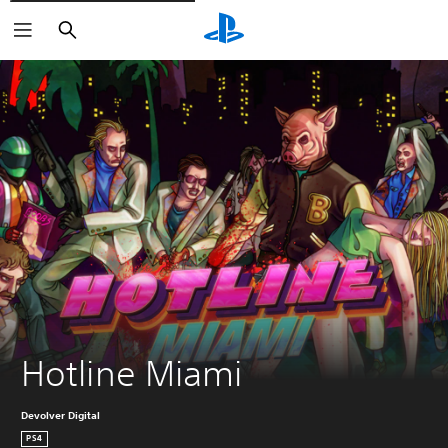
Buscar
Hotline Miami
Devolver Digital
PS4