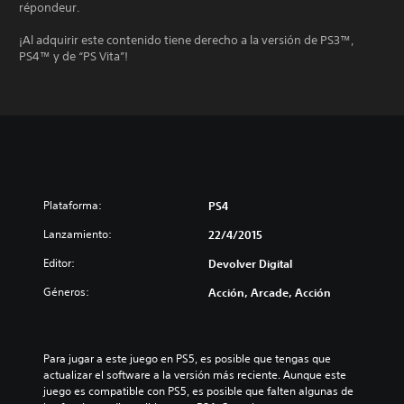
répondeur.
¡Al adquirir este contenido tiene derecho a la versión de PS3™,
PS4™ y de “PS Vita”!
Plataforma:
PS4
Lanzamiento:
22/4/2015
Editor:
Devolver Digital
Géneros:
Acción, Arcade, Acción
Para jugar a este juego en PS5, es posible que tengas que 
actualizar el software a la versión más reciente. Aunque este 
juego es compatible con PS5, es posible que falten algunas de 