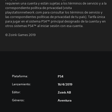
requieren una cuenta y están sujetas a los términos de servicio y a la
correspondiente política de privacidad (visita
playstationnetwork.com para consultar los términos de servicio y
las correspondientes políticas de privacidad de tu país). Tarifa única
para jugar en el sistema PS4™ principal designado de la cuenta y en
otros sistemas PS4™ al iniciar sesión con esa cuenta.
© Zoink Games 2019
Plataforma:
PS4
Lanzamiento:
16/4/2019
Editor:
Zoink AB
Géneros:
Aventura