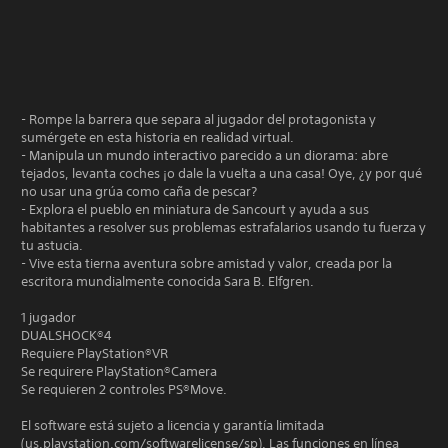
- Rompe la barrera que separa al jugador del protagonista y
sumérgete en esta historia en realidad virtual.
- Manipula un mundo interactivo parecido a un diorama: abre
tejados, levanta coches ¡o dale la vuelta a una casa! Oye, ¿y por qué
no usar una grúa como caña de pescar?
- Explora el pueblo en miniatura de Sancourt y ayuda a sus
habitantes a resolver sus problemas estrafalarios usando tu fuerza y
tu astucia.
- Vive esta tierna aventura sobre amistad y valor, creada por la
escritora mundialmente conocida Sara B. Elfgren.
1 jugador
DUALSHOCK®4
Requiere PlayStation®VR
Se requirere PlayStation®Camera
Se requieren 2 controles PS®Move.
El software está sujeto a licencia y garantía limitada
(us.playstation.com/softwarelicense/sp). Las funciones en línea