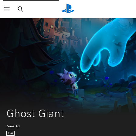
Buscar
Ghost Giant
Zoink AB
PS4