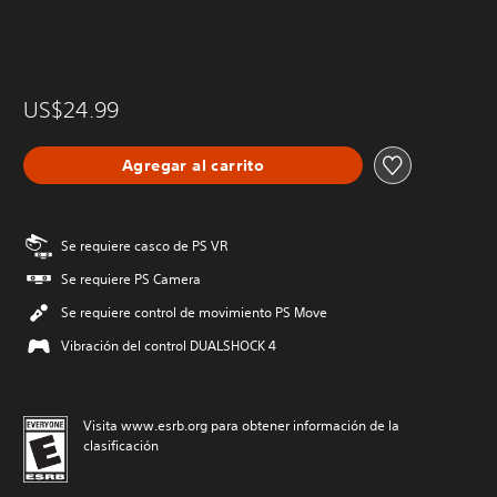
US$24.99
Agregar al carrito
Se requiere casco de PS VR
Se requiere PS Camera
Se requiere control de movimiento PS Move
Vibración del control DUALSHOCK 4
Visita www.esrb.org para obtener información de la
clasificación