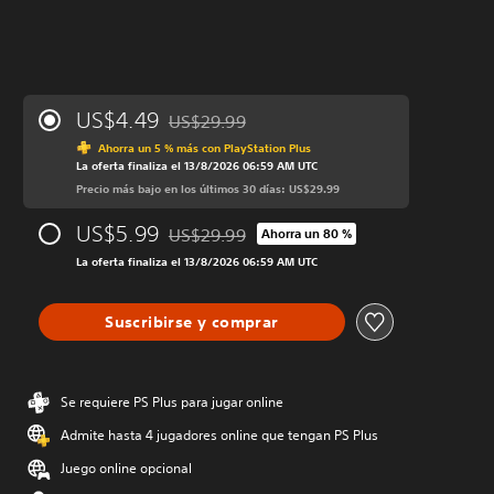
US$4.49
US$29.99
Rebajado del precio original de US$29.99
Ahorra un 5 % más con PlayStation Plus
La oferta finaliza el 13/8/2026 06:59 AM UTC
Precio más bajo en los últimos 30 días: US$29.99
US$5.99
US$29.99
Ahorra un 80 %
Rebajado del precio original de US$29.99
La oferta finaliza el 13/8/2026 06:59 AM UTC
Suscribirse y comprar
Se requiere PS Plus para jugar online
Admite hasta 4 jugadores online que tengan PS Plus
Juego online opcional