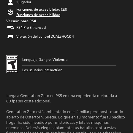
1 jugador
Funciones de accesibilidad (23)
Funciones de accesibilidad
Versión para PS4
PS4 Pro Enhanced
Vibración del control DUALSHOCK 4
Lenguaje, Sangre, Violencia
Los usuarios interactúan
Juega a Generation Zero en PS5 en una experiencia mejorada a
60 fps sin coste adicional.
Generation Zero está ambientado en el familiar pero hostil mundo
abierto de Östertörn, Suecia. Lo que en su momento fue tu pacífico
hogar ha sido invadido por misteriosas y letales máquinas
enemigas. Deberás elegir sabiamente tus batallas contra estas