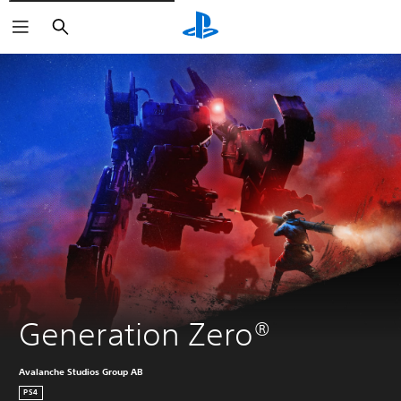
Buscar
Generation Zero®
Avalanche Studios Group AB
PS4