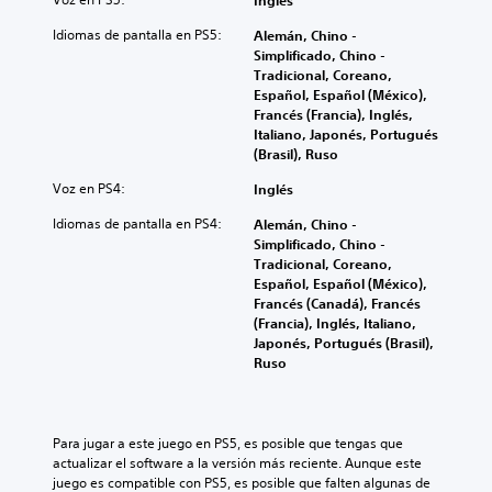
Inglés
Idiomas de pantalla en PS5:
Alemán, Chino -
Simplificado, Chino -
Tradicional, Coreano,
Español, Español (México),
Francés (Francia), Inglés,
Italiano, Japonés, Portugués
(Brasil), Ruso
Voz en PS4:
Inglés
Idiomas de pantalla en PS4:
Alemán, Chino -
Simplificado, Chino -
Tradicional, Coreano,
Español, Español (México),
Francés (Canadá), Francés
(Francia), Inglés, Italiano,
Japonés, Portugués (Brasil),
Ruso
Para jugar a este juego en PS5, es posible que tengas que 
actualizar el software a la versión más reciente. Aunque este 
juego es compatible con PS5, es posible que falten algunas de 