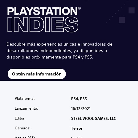
Descubre más experiencias únicas e innovadoras de
desarrolladores independientes, ya disponibles o
disponibles próximamente para PS4 y PS5.
Obtén más información
Plataforma:
PS4, PS5
Lanzamiento:
16/12/2021
Editor:
STEEL WOOL GAMES, LLC
Géneros:
Terror
Voz en PS5: