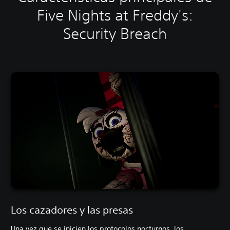
Five Nights at Freddy's:
Security Breach
Los cazadores y las presas
Una vez que se inicien los protocolos nocturnos, los