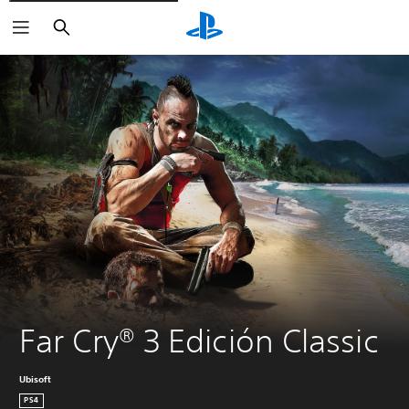
Buscar
Far Cry® 3 Edición Classic
Ubisoft
PS4