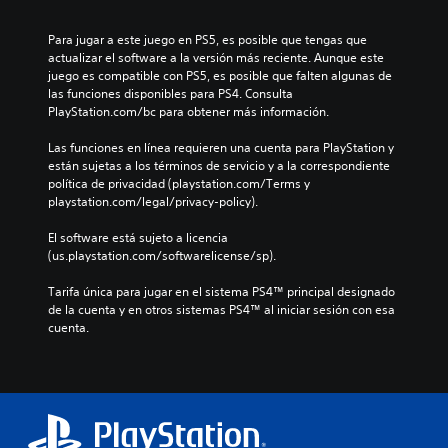
Para jugar a este juego en PS5, es posible que tengas que 
actualizar el software a la versión más reciente. Aunque este 
juego es compatible con PS5, es posible que falten algunas de 
las funciones disponibles para PS4. Consulta 
PlayStation.com/bc para obtener más información.
Las funciones en línea requieren una cuenta para PlayStation y 
están sujetas a los términos de servicio y a la correspondiente 
política de privacidad (playstation.com/Terms y 
playstation.com/legal/privacy-policy).
El software está sujeto a licencia 
(us.playstation.com/softwarelicense/sp).
Tarifa única para jugar en el sistema PS4™ principal designado 
de la cuenta y en otros sistemas PS4™ al iniciar sesión con esa 
cuenta.