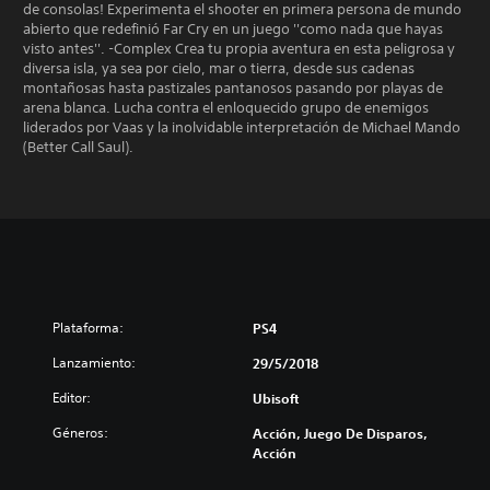
de consolas! Experimenta el shooter en primera persona de mundo
abierto que redefinió Far Cry en un juego ''como nada que hayas
visto antes''. -Complex Crea tu propia aventura en esta peligrosa y
diversa isla, ya sea por cielo, mar o tierra, desde sus cadenas
montañosas hasta pastizales pantanosos pasando por playas de
arena blanca. Lucha contra el enloquecido grupo de enemigos
liderados por Vaas y la inolvidable interpretación de Michael Mando
(Better Call Saul).
Plataforma:
PS4
Lanzamiento:
29/5/2018
Editor:
Ubisoft
Géneros:
Acción, Juego De Disparos,
Acción