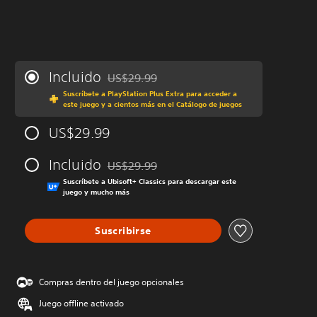
Incluido
US$29.99
Rebajado del precio original de US$29.99
Suscríbete a PlayStation Plus Extra para acceder a
este juego y a cientos más en el Catálogo de juegos
US$29.99
Incluido
US$29.99
Rebajado del precio original de US$29.99
Suscríbete a Ubisoft+ Classics para descargar este
juego y mucho más
Suscribirse
Compras dentro del juego opcionales
Juego offline activado